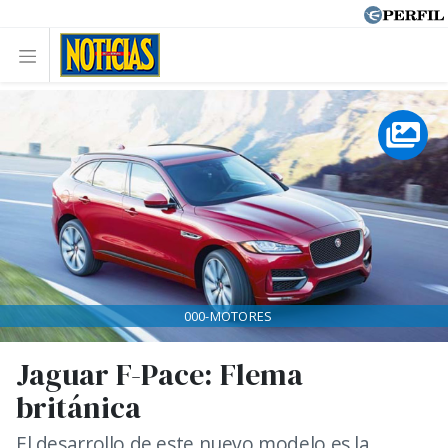
000-MOTORES
Jaguar F-Pace: Flema
británica
El desarrollo de este nuevo modelo es la