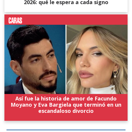
2026: qué le espera a cada signo
Así fue la historia de amor de Facundo
Moyano y Eva Bargiela que terminó en un
escandaloso divorcio