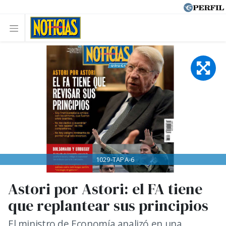
1029-TAPA-6
Astori por Astori: el FA tiene
que replantear sus principios
El ministro de Economía analizó en una