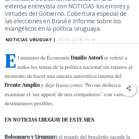
extensa entrevista con NOTICIAS los errores y
virtudes del Gobierno. Cobertura especial de
las elecciones en Brasil e informe sobre los
evangélicos en la política uruguaya.
NOTICIAS URUGUAY |
29-10-2018 19:16
E
l ministro de Economía
se refirió a
Danilo Astori
todos los temas de la política nacional sin reparos al
momento de hacer una sincera autocrítica interna del
y dejó frases como "No me dedico a
Frente Amplio
examinar el 'sex appeal' de mis compañeros" con varios
destinatarios posibles.
EN NOTICIAS URUGUAY DE ESTE MES
el triunfo del brasileño sacude la
Bolsonaro y Uruguay: