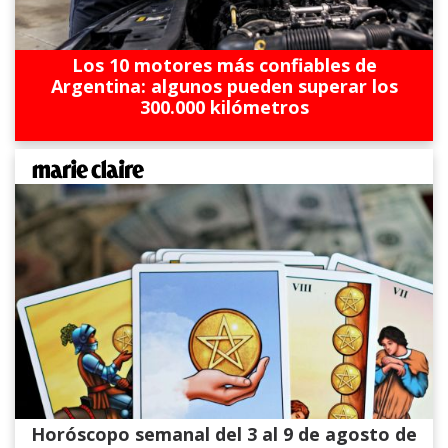
Los 10 motores más confiables de
Argentina: algunos pueden superar los
300.000 kilómetros
Horóscopo semanal del 3 al 9 de agosto de