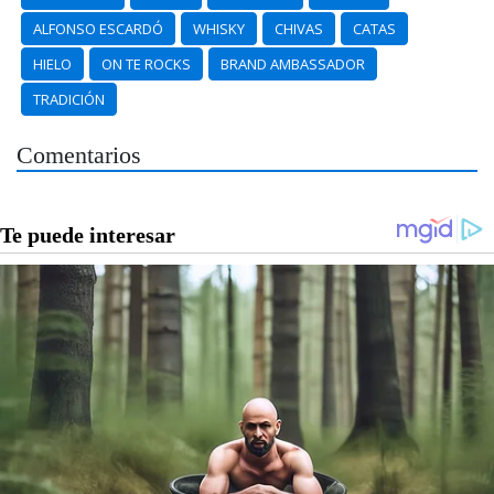
ALFONSO ESCARDÓ
WHISKY
CHIVAS
CATAS
HIELO
ON TE ROCKS
BRAND AMBASSADOR
TRADICIÓN
Comentarios