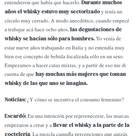
entendieron que había que hacerlo.
Durante muchos
y tenía un
años el whisky estuvo muy sectorizado
círculo muy cerrado. A modo anecdótico, cuando empecé
a trabajar acá hace ocho años,
las degustaciones de
Yo venía de
whisky se hacían sólo para hombres.
estar nueve años trabajando en Italia y no entendía muy
bien ese concepto de bebida focalizada sólo en un sexo.
Empezamos a hacer catas mixtas, y a partir de eso me di
cuenta de que
hay muchas más mujeres que toman
whisky de las que uno se imagina.
¿Y cómo se incentiva el consumo femenino?
Noticias:
En una intención por rejuvenecerse, las marcas
Escardó:
empezaron a crear y a
llevar el whisky a la parte de la
. La mezcla camufla percepciones que quizás
coctelería