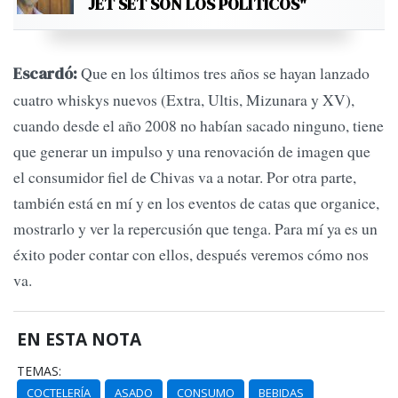
JET SET SON LOS POLÍTICOS"
Que en los últimos tres años se hayan lanzado
Escardó:
cuatro whiskys nuevos (Extra, Ultis, Mizunara y XV),
cuando desde el año 2008 no habían sacado ninguno, tiene
que generar un impulso y una renovación de imagen que
el consumidor fiel de Chivas va a notar. Por otra parte,
también está en mí y en los eventos de catas que organice,
mostrarlo y ver la repercusión que tenga. Para mí ya es un
éxito poder contar con ellos, después veremos cómo nos
va.
EN ESTA NOTA
TEMAS:
COCTELERÍA
ASADO
CONSUMO
BEBIDAS