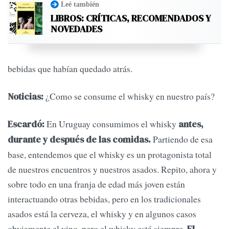
Leé también
LIBROS: CRÍTICAS, RECOMENDADOS Y
NOVEDADES
bebidas que habían quedado atrás.
¿Como se consume el whisky en nuestro país?
Noticias:
En Uruguay consumimos el whisky
Escardó:
antes,
Partiendo de esa
durante y después de las comidas.
base, entendemos que el whisky es un protagonista total
de nuestros encuentros y nuestros asados. Repito, ahora y
sobre todo en una franja de edad más joven están
interactuando otras bebidas, pero en los tradicionales
asados está la cerveza, el whisky y en algunos casos
obviamente el vino, pero el whisky está siempre.