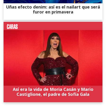
Uñas efecto denim: así es el nailart que será
furor en primavera
Así era la vida de Moria Casán y Mario
Castiglione, el padre de Sofía Gala