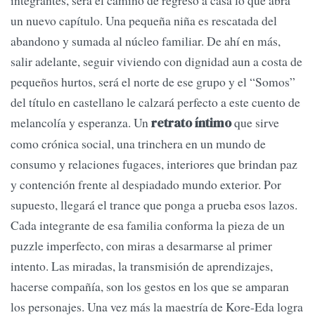
integran­tes, será el camino de regreso a casa lo que abra
un nuevo capítulo. Una pequeña niña es rescatada del
abandono y sumada al núcleo familiar. De ahí en más,
salir adelante, seguir viviendo con dignidad aun a cos­ta de
pequeños hurtos, será el norte de ese grupo y el “Somos”
del título en castellano le calzará perfecto a este cuento de
melancolía y esperanza. Un
que sirve
retrato ínti­mo
como crónica social, una trinchera en un mundo de
consumo y relaciones fugaces, interiores que brindan paz
y contención frente al despiadado mundo exterior. Por
supuesto, llegará el trance que ponga a prueba esos lazos.
Cada integrante de esa familia con­forma la pieza de un
puzzle imperfecto, con miras a desarmarse al primer
intento. Las miradas, la transmisión de aprendizajes,
hacerse compañía, son los gestos en los que se amparan
los personajes. Una vez más la maestría de Kore-Eda logra