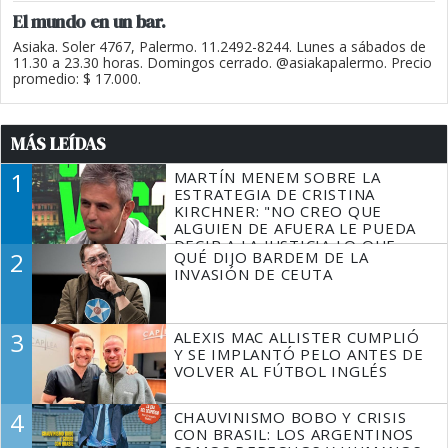
El mundo en un bar.
Asiaka. Soler 4767, Palermo. 11.2492-8244. Lunes a sábados de
11.30 a 23.30 horas. Domingos cerrado. @asiakapalermo. Precio
promedio: $ 17.000.
MÁS LEÍDAS
1
MARTÍN MENEM SOBRE LA
ESTRATEGIA DE CRISTINA
KIRCHNER: "NO CREO QUE
ALGUIEN DE AFUERA LE PUEDA
DECIR A LA JUSTICIA LO QUE
2
QUÉ DIJO BARDEM DE LA
TIENE QUE HACER"
INVASIÓN DE CEUTA
3
ALEXIS MAC ALLISTER CUMPLIÓ
Y SE IMPLANTÓ PELO ANTES DE
VOLVER AL FÚTBOL INGLÉS
4
CHAUVINISMO BOBO Y CRISIS
CON BRASIL: LOS ARGENTINOS