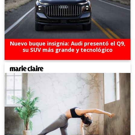
Nuevo buque insignia: Audi presentó el Q9,
su SUV más grande y tecnológico