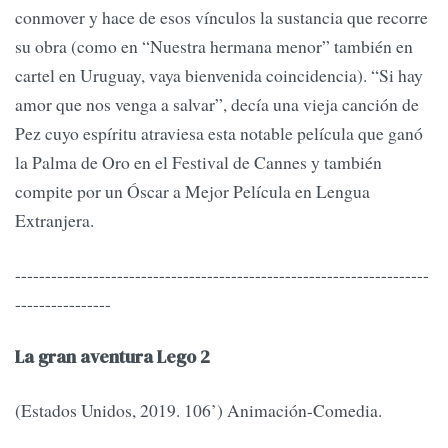
con­mover y hace de esos vínculos la sustancia que recorre
su obra (como en “Nuestra hermana me­nor” también en
cartel en Uruguay, vaya bienvenida coinciden­cia). “Si hay
amor que nos venga a salvar”, decía una vieja canción de
Pez cuyo espí­ritu atraviesa esta notable película que ganó
la Pal­ma de Oro en el Festival de Cannes y también
compite por un Óscar a Mejor Película en Lengua
Extranjera.
---------------------------------------------------------------------
----------------
La gran aventura Lego 2
(Estados Unidos, 2019. 106’) Animación-Comedia.