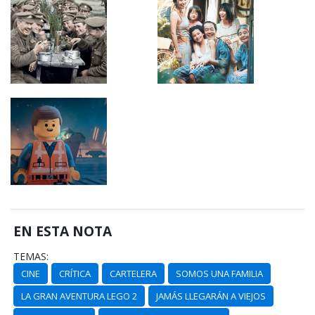
EN ESTA NOTA
TEMAS:
CINE
CRÍTICA
CARTELERA
SOMOS UNA FAMILIA
LA GRAN AVENTURA LEGO 2
JAMÁS LLEGARÁN A VIEJOS