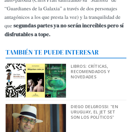
“Guardianes de la Ga­laxia” a través de dos per­sonajes
antagónicos a los que presta la voz) y la tranquilidad de
que
se­gundas partes ya no serán increíbles pero sí
disfruta­bles a tope.
TAMBIÉN TE PUEDE INTERESAR
LIBROS: CRÍTICAS,
RECOMENDADOS Y
NOVEDADES
DIEGO DELGROSSI: "EN
URUGUAY, EL JET SET
SON LOS POLÍTICOS"