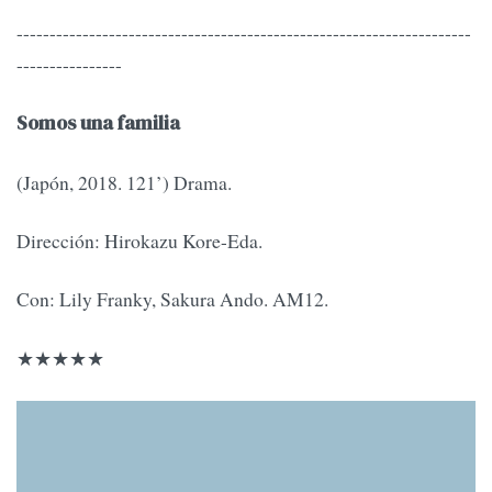
---------------------------------------------------------------------
----------------
Somos una familia
(Japón, 2018. 121’) Drama.
Dirección: Hirokazu Kore-Eda.
Con: Lily Franky, Sakura Ando. AM12.
★★★★★