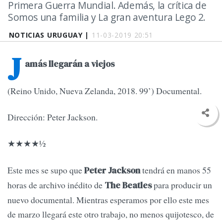
Primera Guerra Mundial. Además, la crítica de
Somos una familia y La gran aventura Lego 2.
NOTICIAS URUGUAY |
11-03-2019 20:51
J
amás llegarán a viejos
(Reino Unido, Nueva Zelanda, 2018. 99’) Documental.
Dirección: Peter Jackson.
★★★★½
Este mes se supo que
tendrá en manos 55
Peter Jackson
horas de archivo inédito de
para producir un
The Beatles
nuevo documental. Mien­tras esperamos por ello este mes
de marzo llegará este otro trabajo, no me­nos quijotesco, de