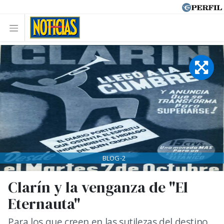
BLOG-2
Clarín y la venganza de "El
Eternauta"
Para los que creen en las sutilezas del destino.