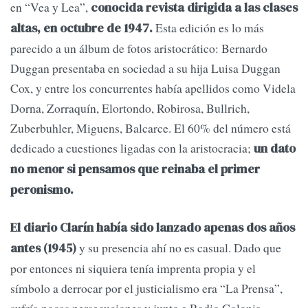
en “Vea y Lea”,
conocida revista dirigida a las clases
Esta edición es lo más
altas, en octubre de 1947.
parecido a un álbum de fotos aristocrático: Bernardo
Duggan presentaba en sociedad a su hija Luisa Duggan
Cox, y entre los concurrentes había apellidos como Videla
Dorna, Zorraquín, Elortondo, Robirosa, Bullrich,
Zuberbuhler, Miguens, Balcarce. El 60% del número está
dedicado a cuestiones ligadas con la aristocracia;
un dato
no menor si pensamos que reinaba el primer
peronismo.
El diario Clarín había sido lanzado apenas dos años
y su presencia ahí no es casual. Dado que
antes (1945)
por entonces ni siquiera tenía imprenta propia y el
símbolo a derrocar por el justicialismo era “La Prensa”,
sufría pocas persecuciones y junto a Radio Colonia