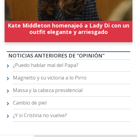
Kate Middleton homenajeó a Lady Di con un
outfit elegante y arriesgado
NOTICIAS ANTERIORES DE "OPINIÓN"
¿Puedo hablar mal del Papa?
Magnetto y su victoria a lo Pirro
Massa y la cabeza presidencial
Cambio de piel
¿Y si Cristina no vuelve?