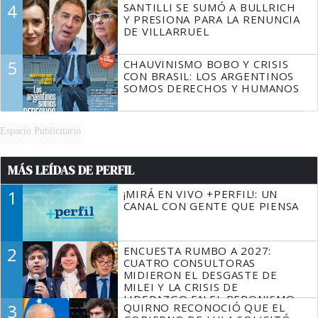
4
SANTILLI SE SUMÓ A BULLRICH
Y PRESIONA PARA LA RENUNCIA
DE VILLARRUEL
5
CHAUVINISMO BOBO Y CRISIS
CON BRASIL: LOS ARGENTINOS
SOMOS DERECHOS Y HUMANOS
Espacio Publicitario
MÁS LEÍDAS DE PERFIL
1
¡MIRÁ EN VIVO +PERFIL!: UN
CANAL CON GENTE QUE PIENSA
2
ENCUESTA RUMBO A 2027:
CUATRO CONSULTORAS
MIDIERON EL DESGASTE DE
MILEI Y LA CRISIS DE
LIDERAZGO EN EL PERONISMO
3
QUIRNO RECONOCIÓ QUE EL