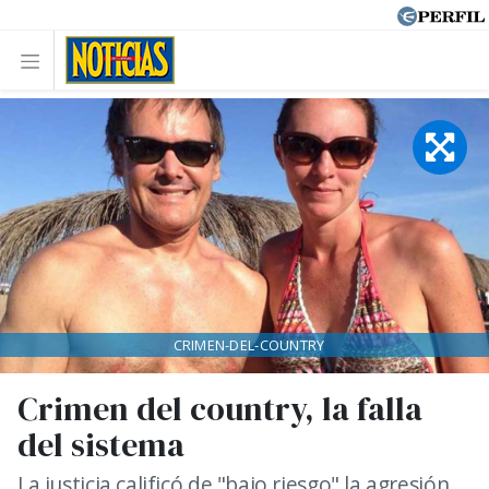
CRIMEN-DEL-COUNTRY
Crimen del country, la falla
del sistema
La justicia calificó de "bajo riesgo" la agresión