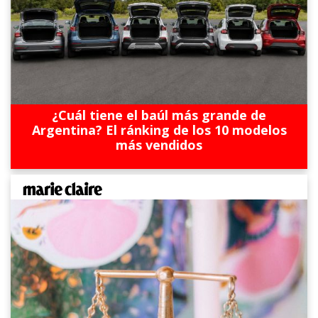
¿Cuál tiene el baúl más grande de
Argentina? El ránking de los 10 modelos
más vendidos