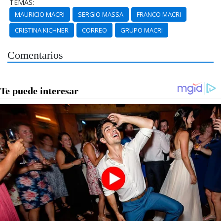
TEMAS:
MAURICIO MACRI
SERGIO MASSA
FRANCO MACRI
CRISTINA KICHNER
CORREO
GRUPO MACRI
Comentarios