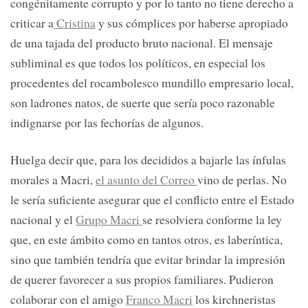
congénitamente corrupto y por lo tanto no tiene derecho a
criticar a
Cristina
y sus cómplices por haberse apropiado
de una tajada del producto bruto nacional. El mensaje
subliminal es que todos los políticos, en especial los
procedentes del rocambolesco mundillo empresario local,
son ladrones natos, de suerte que sería poco razonable
indignarse por las fechorías de algunos.
Huelga decir que, para los decididos a bajarle las ínfulas
morales a Macri,
el asunto del Correo
vino de perlas. No
le sería suficiente asegurar que el conflicto entre el Estado
nacional y el
Grupo Macri
se resolviera conforme la ley
que, en este ámbito como en tantos otros, es laberíntica,
sino que también tendría que evitar brindar la impresión
de querer favorecer a sus propios familiares. Pudieron
colaborar con el amigo
Franco Macri
los kirchneristas