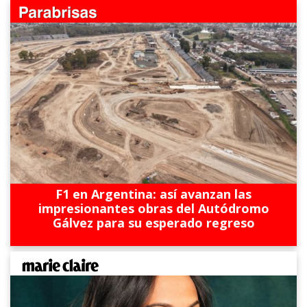
F1 en Argentina: así avanzan las
impresionantes obras del Autódromo
Gálvez para su esperado regreso