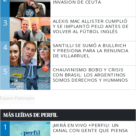
INVASIÓN DE CEUTA
3
ALEXIS MAC ALLISTER CUMPLIÓ
Y SE IMPLANTÓ PELO ANTES DE
VOLVER AL FÚTBOL INGLÉS
4
SANTILLI SE SUMÓ A BULLRICH
Y PRESIONA PARA LA RENUNCIA
DE VILLARRUEL
5
CHAUVINISMO BOBO Y CRISIS
CON BRASIL: LOS ARGENTINOS
SOMOS DERECHOS Y HUMANOS
Espacio Publicitario
MÁS LEÍDAS DE PERFIL
1
¡MIRÁ EN VIVO +PERFIL!: UN
CANAL CON GENTE QUE PIENSA