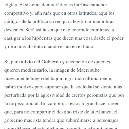
lógica. El sistema democrático es intrínsecamente
competitivo y, aún más que en otras latitudes, aquí los
códigos de la política sirven para legitimar maniobras
desleales. Será así hasta que el electorado comience a
castigar a los hipócritas que dicen una cosa desde el poder
y otra muy distinta cuando están en el llano.
Si, para alivio del Gobierno y decepción de quienes
quieren mediatizarlo, la imagen de Macri sube
nuevamente luego del bajón registrado últimamente,
habrá motivos para suponer que la sociedad se siente más
perturbada por la agresividad de ciertos peronistas que por
la torpeza oficial. En cambio, si estos logran hacer creer
que, para no compartir el destino triste de la Alianza, el
gobierno macrista tendrá que subordinarse a personajes
como Massa, el establishment populista, el equivalente