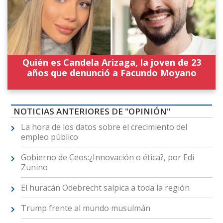
Quién es Candela Arizaga, la joven de 23
años que denunció a Facundo Moyano
NOTICIAS ANTERIORES DE "OPINIÓN"
La hora de los datos sobre el crecimiento del
empleo público
Gobierno de Ceos:¿Innovación o ética?, por Edi
Zunino
El huracán Odebrecht salpica a toda la región
Trump frente al mundo musulmán