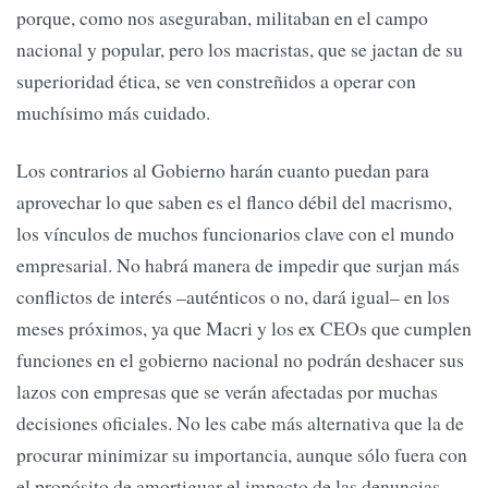
porque, como nos aseguraban, militaban en el campo
nacional y popular, pero los macristas, que se jactan de su
superioridad ética, se ven constreñidos a operar con
muchísimo más cuidado.
Los contrarios al Gobierno harán cuanto puedan para
aprovechar lo que saben es el flanco débil del macrismo,
los vínculos de muchos funcionarios clave con el mundo
empresarial. No habrá manera de impedir que surjan más
conflictos de interés –auténticos o no, dará igual– en los
meses próximos, ya que Macri y los ex CEOs que cumplen
funciones en el gobierno nacional no podrán deshacer sus
lazos con empresas que se verán afectadas por muchas
decisiones oficiales. No les cabe más alternativa que la de
procurar minimizar su importancia, aunque sólo fuera con
el propósito de amortiguar el impacto de las denuncias