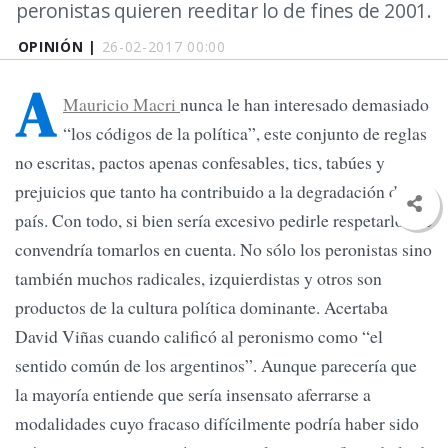
peronistas quieren reeditar lo de fines de 2001.
OPINIÓN |
26-02-2017 00:00
A
Mauricio Macri
nunca le han interesado demasiado
“los códigos de la política”, este conjunto de reglas
no escritas, pactos apenas confesables, tics, tabúes y
prejuicios que tanto ha contribuido a la degradación del
país. Con todo, si bien sería excesivo pedirle respetarlos, le
convendría tomarlos en cuenta. No sólo los peronistas sino
también muchos radicales, izquierdistas y otros son
productos de la cultura política dominante. Acertaba
David Viñas cuando calificó al peronismo como “el
sentido común de los argentinos”. Aunque parecería que
la mayoría entiende que sería insensato aferrarse a
modalidades cuyo fracaso difícilmente podría haber sido