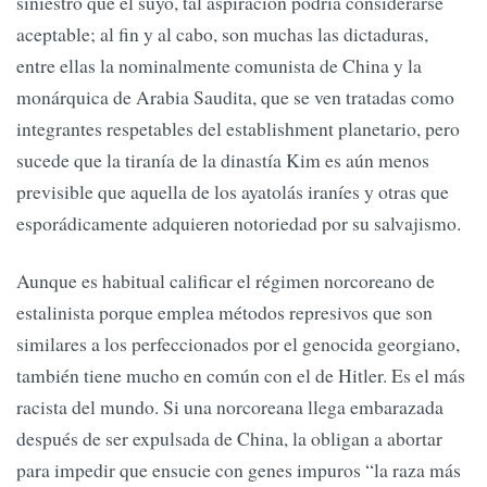
siniestro que el suyo, tal aspiración podría considerarse
aceptable; al fin y al cabo, son muchas las dictaduras,
entre ellas la nominalmente comunista de China y la
monárquica de Arabia Saudita, que se ven tratadas como
integrantes respetables del establishment planetario, pero
sucede que la tiranía de la dinastía Kim es aún menos
previsible que aquella de los ayatolás iraníes y otras que
esporádicamente adquieren notoriedad por su salvajismo.
Aunque es habitual calificar el régimen norcoreano de
estalinista porque emplea métodos represivos que son
similares a los perfeccionados por el genocida georgiano,
también tiene mucho en común con el de Hitler. Es el más
racista del mundo. Si una norcoreana llega embarazada
después de ser expulsada de China, la obligan a abortar
para impedir que ensucie con genes impuros “la raza más