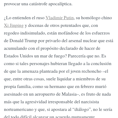
provocar una catástrofe apocalíptica.
¿Lo entienden el ruso
Vladimir Putin
, su homólogo chino
Xi Jinping
y docenas de otros potentados que, con
regodeo indisimulado, están mofándose de los esfuerzos
de Donald Trump por privarlo del arsenal nuclear que está
acumulando con el propósito declarado de hacer de
Estados Unidos un mar de fuego? Parecería que no. Es
como si tales personajes hubieran llegado a la conclusión
de que la amenaza planteada por el joven rechoncho –el
que, entre otras cosas, suele liquidar a miembros de su
propia familia, como su hermano que en febrero murió
asesinado en un aeropuerto de Malasia–, es fruto de nada
más que la agresividad irresponsable del narcisista
norteamericano y que, si apostara al “diálogo”, no le sería
del todo difícil alcanzar un acuerdo mutuamente