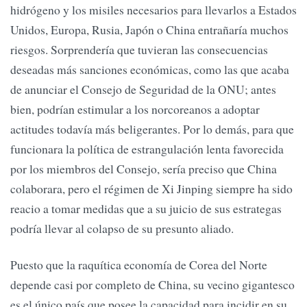
hidrógeno y los misiles necesarios para llevarlos a Estados
Unidos, Europa, Rusia, Japón o China entrañaría muchos
riesgos. Sorprendería que tuvieran las consecuencias
deseadas más sanciones económicas, como las que acaba
de anunciar el Consejo de Seguridad de la ONU; antes
bien, podrían estimular a los norcoreanos a adoptar
actitudes todavía más beligerantes. Por lo demás, para que
funcionara la política de estrangulación lenta favorecida
por los miembros del Consejo, sería preciso que China
colaborara, pero el régimen de Xi Jinping siempre ha sido
reacio a tomar medidas que a su juicio de sus estrategas
podría llevar al colapso de su presunto aliado.
Puesto que la raquítica economía de Corea del Norte
depende casi por completo de China, su vecino gigantesco
es el único país que posee la capacidad para incidir en su