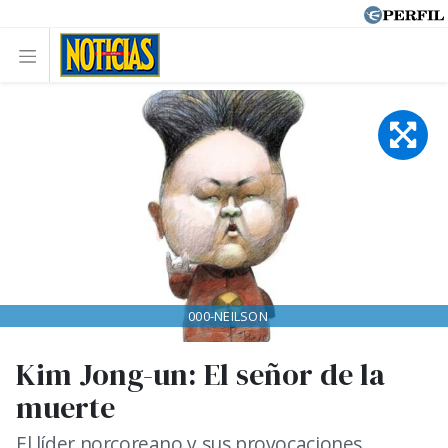
000-NEILSON
Kim Jong-un: El señor de la
muerte
El líder norcoreano y sus provocaciones