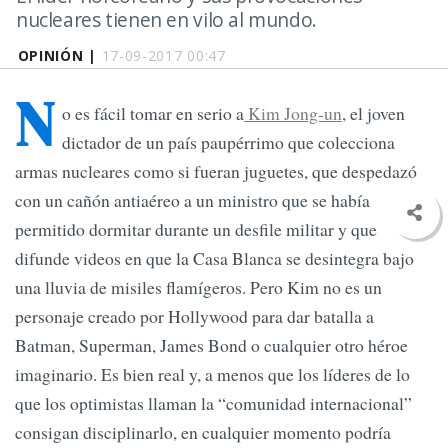
nucleares tienen en vilo al mundo.
OPINIÓN |
17-09-2017 00:47
N
o es fácil tomar en serio a
Kim Jong-un
, el joven
dictador de un país paupérrimo que colecciona
armas nucleares como si fueran juguetes, que despedazó
con un cañón antiaéreo a un ministro que se había
permitido dormitar durante un desfile militar y que
difunde videos en que la Casa Blanca se desintegra bajo
una lluvia de misiles flamígeros. Pero Kim no es un
personaje creado por Hollywood para dar batalla a
Batman, Superman, James Bond o cualquier otro héroe
imaginario. Es bien real y, a menos que los líderes de lo
que los optimistas llaman la “comunidad internacional”
consigan disciplinarlo, en cualquier momento podría