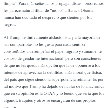
limpia”. Para más señas, a los propagandistas norcoreanos
les parece natural tildar de “mono” a
Barack Obama
;
nunca han ocultado el desprecio que sienten por los
negros.
Al Trump instintivamente aislacionista y a la mayoría de
sus compatriotas no les gusta para nada sentirse
constreñidos a desempeñar el papel ingrato y sumamente
costoso de gendarme internacional, pero son conscientes
de que no les queda más opción que la de oponerse a los
intentos de aprovechar la debilidad, más moral que física,
del país que sigue siendo la superpotencia reinante. Es por
tal motivo que
Trump
ha dejado de hablar de lo anacrónica
que en su opinión es la OTAN y lo bueno que sería que los
afganos, iraquíes y otros se encargaran de sus propios
asuntos.