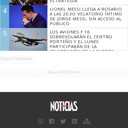
ESTRATEGIA
4
LIONEL MESSI LLEGA A ROSARIO
A LAS 20.30: VELATORIO ÍNTIMO
DE JORGE MESSI, SIN ACCESO AL
PÚBLICO
5
LOS AVIONES F 16
SOBREVOLARÁN EL CENTRO
PORTEÑO Y EL LUNES
PARTICIPARÁN DE LA
CELEBRACIÓN DE LA FUERZA
AÉREA
Espacio Publicitario
Espacio Publicitario