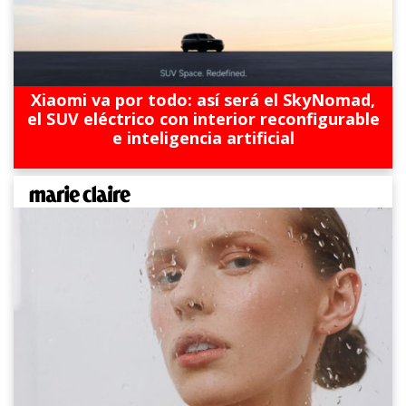
Xiaomi va por todo: así será el SkyNomad,
el SUV eléctrico con interior reconfigurable
e inteligencia artificial