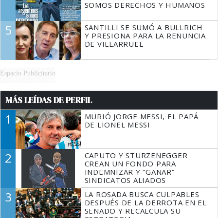
SOMOS DERECHOS Y HUMANOS
5
SANTILLI SE SUMÓ A BULLRICH
Y PRESIONA PARA LA RENUNCIA
DE VILLARRUEL
Espacio Publicitario
MÁS LEÍDAS DE PERFIL
1
MURIÓ JORGE MESSI, EL PAPÁ
DE LIONEL MESSI
2
CAPUTO Y STURZENEGGER
CREAN UN FONDO PARA
INDEMNIZAR Y “GANAR”
SINDICATOS ALIADOS
3
LA ROSADA BUSCA CULPABLES
DESPUÉS DE LA DERROTA EN EL
SENADO Y RECALCULA SU