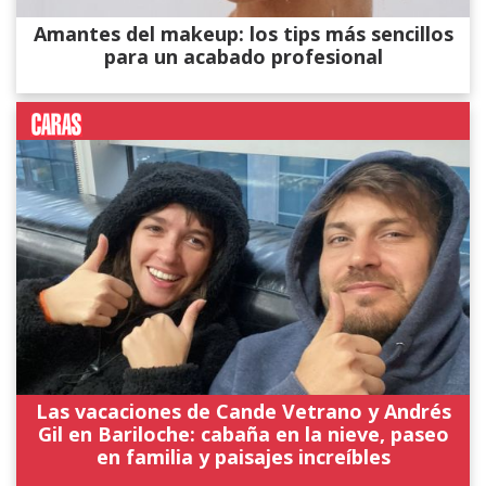
Amantes del makeup: los tips más sencillos
para un acabado profesional
Las vacaciones de Cande Vetrano y Andrés
Gil en Bariloche: cabaña en la nieve, paseo
en familia y paisajes increíbles