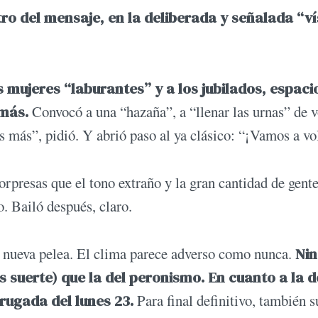
tro del mensaje, en la deliberada y señalada “v
as mujeres “laburantes” y a los jubilados, espaci
 más.
Convocó a una “hazaña”, a “llenar las urnas” de v
 más”, pidió. Y abrió paso al ya clásico: “¡Vamos a vol
rpresas que el tono extraño y la gran cantidad de gente
. Bailó después, claro.
 nueva pelea. El clima parece adverso como nunca.
Ni
suerte) que la del peronismo. En cuanto a la d
rugada del lunes 23.
Para final definitivo, también 