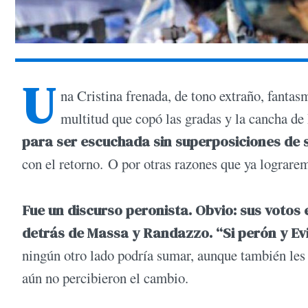
U
na Cristina frenada, de tono extraño, fantas
multitud que copó las gradas y la cancha d
para ser escuchada sin superposiciones de 
con el retorno. O por otras razones que ya lograre
Fue un discurso peronista. Obvio: sus votos
detrás de Massa y Randazzo. “Si perón y Evi
ningún otro lado podría sumar, aunque también le
aún no percibieron el cambio.