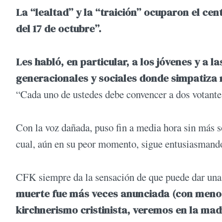
La “lealtad” y la “traición” ocuparon el cen
del 17 de octubre”.
Les habló, en particular, a los jóvenes y a l
generacionales y sociales donde simpatiza
“Cada uno de ustedes debe convencer a dos votantes
Con la voz dañada, puso fin a media hora sin más so
cual, aún en su peor momento, sigue entusiasmando
CFK siempre da la sensación de que puede dar una
muerte fue más veces anunciada (con menos 
kirchnerismo cristinista, veremos en la mad