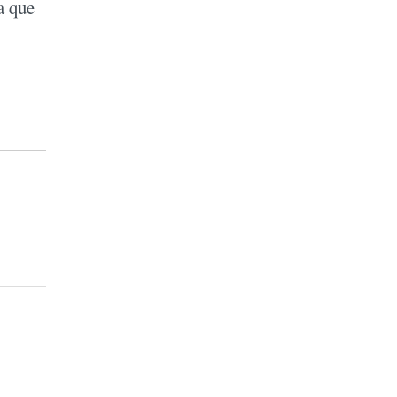
a que