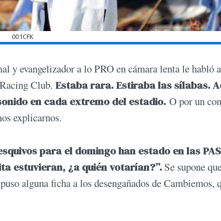
001CFK
mal y evangelizador a lo PRO en cámara lenta le habló a
e Racing Club.
Estaba rara. Estiraba las sílabas. 
sonido en cada extremo del estadio.
O por un con
mos explicarnos.
 esquivos para el domingo han estado en las PA
ta estuvieran, ¿a quién votarían?”.
Se supone que
s puso alguna ficha a los desengañados de Cambiemos, 