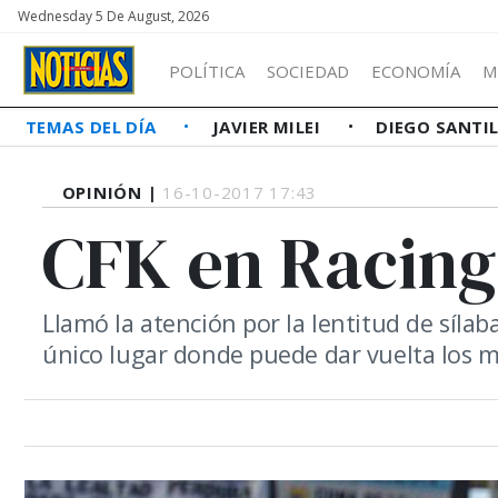
Wednesday 5 De August, 2026
POLÍTICA
SOCIEDAD
ECONOMÍA
M
TEMAS DEL DÍA
JAVIER MILEI
DIEGO SANTI
OPINIÓN |
16-10-2017 17:43
CFK en Racing:
Llamó la atención por la lentitud de síla
único lugar donde puede dar vuelta los m