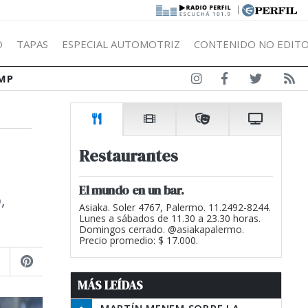
|
Ó
TAPAS
ESPECIAL AUTOMOTRIZ
CONTENIDO NO EDITO
MP
Restaurantes
El mundo en un bar.
,
Asiaka. Soler 4767, Palermo. 11.2492-8244.
Lunes a sábados de 11.30 a 23.30 horas.
Domingos cerrado. @asiakapalermo.
Precio promedio: $ 17.000.
MÁS LEÍDAS