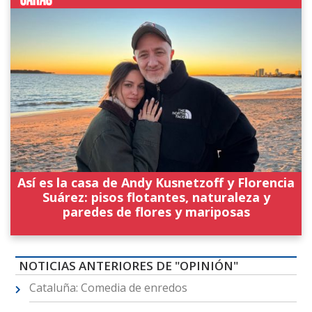
Así es la casa de Andy Kusnetzoff y Florencia
Suárez: pisos flotantes, naturaleza y
paredes de flores y mariposas
NOTICIAS ANTERIORES DE "OPINIÓN"
Cataluña: Comedia de enredos