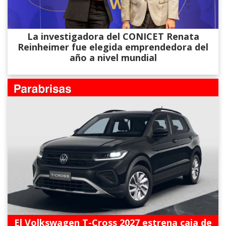
La investigadora del CONICET Renata
Reinheimer fue elegida emprendedora del
año a nivel mundial
El Volkswagen T-Cross 2027 estrena caja de