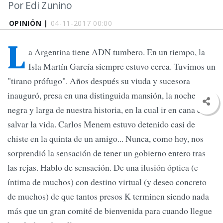
Por Edi Zunino
OPINIÓN |
04-11-2017 00:00
L
a Argentina tiene ADN tumbero. En un tiempo, la
Isla Martín García siempre estuvo cerca. Tuvimos un
"tirano prófugo". Años después su viuda y sucesora
inauguró, presa en una distinguida mansión, la noche más
negra y larga de nuestra historia, en la cual ir en cana era
salvar la vida. Carlos Menem estuvo detenido casi de
chiste en la quinta de un amigo... Nunca, como hoy, nos
sorprendió la sensación de tener un gobierno entero tras
las rejas. Hablo de sensación. De una ilusión óptica (e
íntima de muchos) con destino virtual (y deseo concreto
de muchos) de que tantos presos K terminen siendo nada
más que un gran comité de bienvenida para cuando llegue