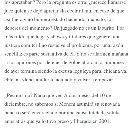
los apretaban? Pero la pregunta es otra: ¿merece llamarse
juez quien se dejó apretar sin decir ni mu, en caso de que
así fuera y no hubiera estado haciendo, mansito, los
deberes del momento? Un juzgado no es un laburito. Por
más ruido que haga y shows y titulares que genere, una
justicia comiteril no resuelve el problema, por una razón
sencilla: es parte sustantiva de él. Y no se alarmen mañana
si los apurones por detener de golpe ahora a los impunes
de ayer termina siendo la excusa leguleya para, chicana va,
chicana viene, anular lo actuado y volver a empezar.
¿Pesimismo? Nada que ver. A dos meses del 10 de
diciembre, no sabemos si Menem asumirá su renovada
banca o será encarcelado por una causa iniciada veinte
años atrás que ya lo tuvo preso y liberado en 2001.