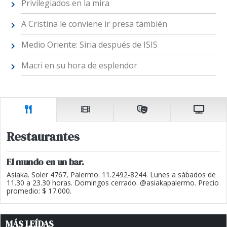
Privilegiados en la mira
A Cristina le conviene ir presa también
Medio Oriente: Siria después de ISIS
Macri en su hora de esplendor
Restaurantes
El mundo en un bar.
Asiaka. Soler 4767, Palermo. 11.2492-8244. Lunes a sábados de
11.30 a 23.30 horas. Domingos cerrado. @asiakapalermo. Precio
promedio: $ 17.000.
MÁS LEÍDAS