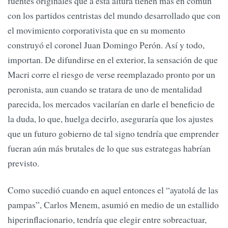
fuentes originales que a esta altura tienen más en común
con los partidos centristas del mundo desarrollado que con
el movimiento corporativista que en su momento
construyó el coronel Juan Domingo Perón. Así y todo,
importan. De difundirse en el exterior, la sensación de que
Macri corre el riesgo de verse reemplazado pronto por un
peronista, aun cuando se tratara de uno de mentalidad
parecida, los mercados vacilarían en darle el beneficio de
la duda, lo que, huelga decirlo, aseguraría que los ajustes
que un futuro gobierno de tal signo tendría que emprender
fueran aún más brutales de lo que sus estrategas habrían
previsto.
Como sucedió cuando en aquel entonces el “ayatolá de las
pampas”, Carlos Menem, asumió en medio de un estallido
hiperinflacionario, tendría que elegir entre sobreactuar,