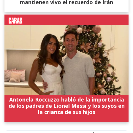
mantienen vivo el recuerdo de Irán
Antonela Roccuzzo habló de la importancia
de los padres de Lionel Messi y los suyos en
la crianza de sus hijos