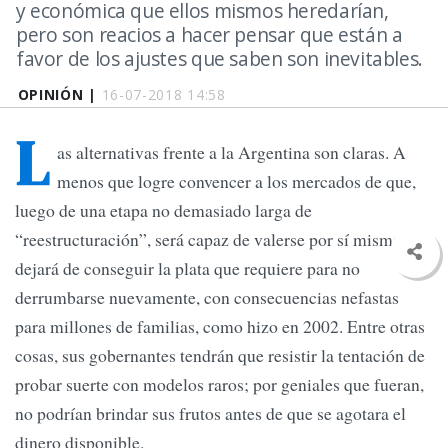
y económica que ellos mismos heredarían,
pero son reacios a hacer pensar que están a
favor de los ajustes que saben son inevitables.
OPINIÓN |
16-07-2018 14:58
L
as alternativas frente a la Argentina son claras. A
menos que logre convencer a los mercados de que,
luego de una etapa no demasiado larga de
“reestructuración”, será capaz de valerse por sí misma,
dejará de conseguir la plata que requiere para no
derrumbarse nuevamente, con consecuencias nefastas
para millones de familias, como hizo en 2002. Entre otras
cosas, sus gobernantes tendrán que resistir la tentación de
probar suerte con modelos raros; por geniales que fueran,
no podrían brindar sus frutos antes de que se agotara el
dinero disponible.