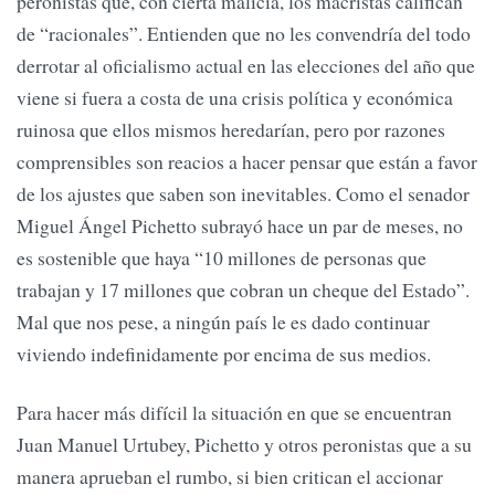
peronistas que, con cierta malicia, los macristas califican
de “racionales”. Entienden que no les convendría del todo
derrotar al oficialismo actual en las elecciones del año que
viene si fuera a costa de una crisis política y económica
ruinosa que ellos mismos heredarían, pero por razones
comprensibles son reacios a hacer pensar que están a favor
de los ajustes que saben son inevitables. Como el senador
Miguel Ángel Pichetto subrayó hace un par de meses, no
es sostenible que haya “10 millones de personas que
trabajan y 17 millones que cobran un cheque del Estado”.
Mal que nos pese, a ningún país le es dado continuar
viviendo indefinidamente por encima de sus medios.
Para hacer más difícil la situación en que se encuentran
Juan Manuel Urtubey, Pichetto y otros peronistas que a su
manera aprueban el rumbo, si bien critican el accionar