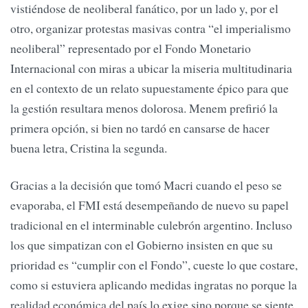
vistiéndose de neoliberal fanático, por un lado y, por el
otro, organizar protestas masivas contra “el imperialismo
neoliberal” representado por el Fondo Monetario
Internacional con miras a ubicar la miseria multitudinaria
en el contexto de un relato supuestamente épico para que
la gestión resultara menos dolorosa. Menem prefirió la
primera opción, si bien no tardó en cansarse de hacer
buena letra, Cristina la segunda.
Gracias a la decisión que tomó Macri cuando el peso se
evaporaba, el FMI está desempeñando de nuevo su papel
tradicional en el interminable culebrón argentino. Incluso
los que simpatizan con el Gobierno insisten en que su
prioridad es “cumplir con el Fondo”, cueste lo que costare,
como si estuviera aplicando medidas ingratas no porque la
realidad económica del país lo exige sino porque se siente