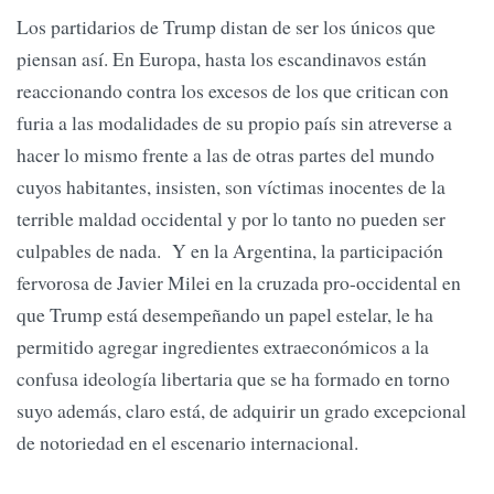
Los partidarios de Trump distan de ser los únicos que
piensan así. En Europa, hasta los escandinavos están
reaccionando contra los excesos de los que critican con
furia a las modalidades de su propio país sin atreverse a
hacer lo mismo frente a las de otras partes del mundo
cuyos habitantes, insisten, son víctimas inocentes de la
terrible maldad occidental y por lo tanto no pueden ser
culpables de nada. Y en la Argentina, la participación
fervorosa de Javier Milei en la cruzada pro-occidental en
que Trump está desempeñando un papel estelar, le ha
permitido agregar ingredientes extraeconómicos a la
confusa ideología libertaria que se ha formado en torno
suyo además, claro está, de adquirir un grado excepcional
de notoriedad en el escenario internacional.