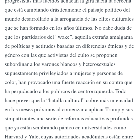
progresistas más lúcidos achacan la gira hacia la derecha
que está cambiando drásticamente el paisaje político del
mundo desarrollado a la arrogancia de las elites culturales
que se han formado en los años últimos. No cabe duda de
que los partidarios del “woke”, aquella extraña amalgama
de políticas y actitudes basadas en diferencias étnicas y de
género con las que activistas del culto se proponen
subordinar a los varones blancos y heterosexuales
supuestamente privilegiados a mujeres y personas de
color, han provocado una fuerte reacción en su contra que
ha perjudicado a los políticos de centroizquierda. Todo
hace prever que la “batalla cultural” cobre más intensidad
en los meses próximos al comenzar a aplicar Trump y sus
simpatizantes una serie de reformas educativas profundas
que ya están sembrando pánico en universidades como
Harvard y Yale, cuyas autoridades académicas están entre