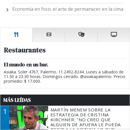
Economía en foco: el arte de permanecer en la cima
Restaurantes
El mundo en un bar.
Asiaka. Soler 4767, Palermo. 11.2492-8244. Lunes a sábados de
11.30 a 23.30 horas. Domingos cerrado. @asiakapalermo. Precio
promedio: $ 17.000.
MÁS LEÍDAS
1
MARTÍN MENEM SOBRE LA
ESTRATEGIA DE CRISTINA
KIRCHNER: "NO CREO QUE
ALGUIEN DE AFUERA LE PUEDA
DECIR A LA JUSTICIA LO QUE