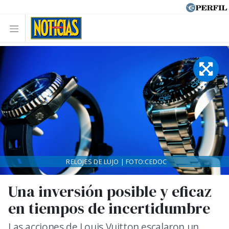
RELOJES DE LUJO | FOTO:CEDOC
Una inversión posible y eficaz
en tiempos de incertidumbre
Las acciones de Louis Vuitton escalaron un