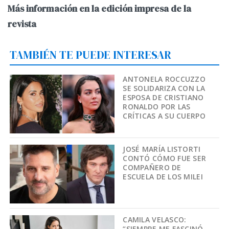
Más información en la edición impresa de la
revista
TAMBIÉN TE PUEDE INTERESAR
ANTONELA ROCCUZZO
SE SOLIDARIZA CON LA
ESPOSA DE CRISTIANO
RONALDO POR LAS
CRÍTICAS A SU CUERPO
JOSÉ MARÍA LISTORTI
CONTÓ CÓMO FUE SER
COMPAÑERO DE
ESCUELA DE LOS MILEI
CAMILA VELASCO:
“SIEMPRE ME FASCINÓ