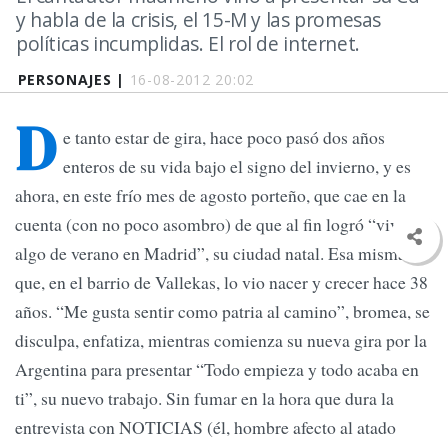
y habla de la crisis, el 15-M y las promesas
políticas incumplidas. El rol de internet.
PERSONAJES |
16-08-2012 20:02
D
e tanto estar de gira, hace poco pasó dos años
enteros de su vida bajo el signo del invierno, y es
ahora, en este frío mes de agosto porteño, que cae en la
cuenta (con no poco asombro) de que al fin logró “vivir
algo de verano en Madrid”, su ciudad natal. Esa misma
que, en el barrio de Vallekas, lo vio nacer y crecer hace 38
años. “Me gusta sentir como patria al camino”, bromea, se
disculpa, enfatiza, mientras comienza su nueva gira por la
Argentina para presentar “Todo empieza y todo acaba en
ti”, su nuevo trabajo. Sin fumar en la hora que dura la
entrevista con NOTICIAS (él, hombre afecto al atado