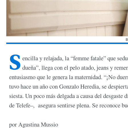
B
S
encilla y relajada, la “femme fatale” que sedu
dueña”, llega con el pelo atado, jeans y remer
entusiasmo que le genera la maternidad. “¡No duerm
tuvo hace un año con Gonzalo Heredia, se despiert
siesta. Un poco más delgada a causa del desgaste di
de Telefe–, asegura sentirse plena. Se reconoce b
por Agustina Mussio