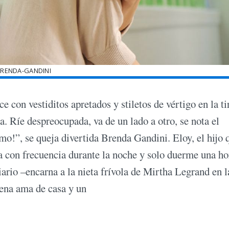
RENDA-GANDINI
ce con vestiditos apretados y stiletos de vértigo en la t
a. Ríe despreocupada, va de un lado a otro, se nota el
o!”, se queja divertida Brenda Gandini. Eloy, el hijo 
a con frecuencia durante la noche y solo duerme una ho
ario –encarna a la nieta frívola de Mirtha Legrand en la
uena ama de casa y un