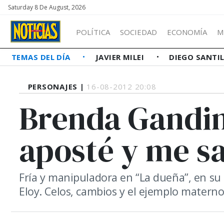
Saturday 8 De August, 2026
POLÍTICA
SOCIEDAD
ECONOMÍA
M
TEMAS DEL DÍA
JAVIER MILEI
DIEGO SANTI
PERSONAJES |
16-08-2012 20:08
Brenda Gandin
aposté y me sa
Fría y manipuladora en “La dueña”, en su
Eloy. Celos, cambios y el ejemplo materno