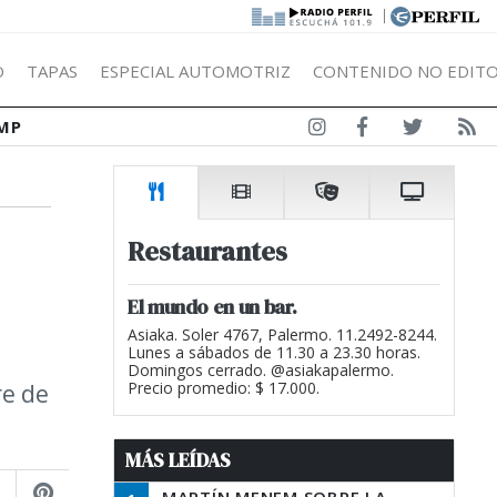
|
Ó
TAPAS
ESPECIAL AUTOMOTRIZ
CONTENIDO NO EDITO
MP
Restaurantes
El mundo en un bar.
Asiaka. Soler 4767, Palermo. 11.2492-8244.
Lunes a sábados de 11.30 a 23.30 horas.
Domingos cerrado. @asiakapalermo.
re de
Precio promedio: $ 17.000.
MÁS LEÍDAS