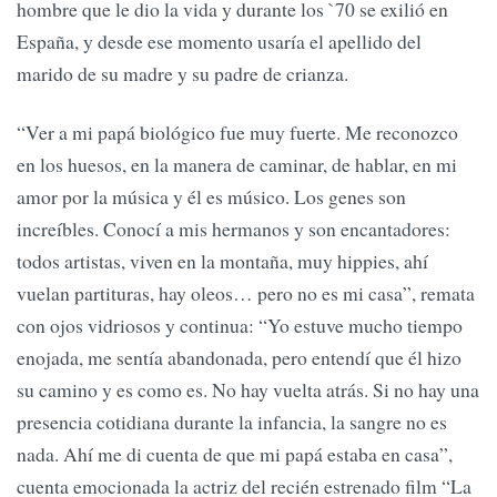
hombre que le dio la vida y durante los `70 se exilió en
España, y desde ese momento usaría el apellido del
marido de su madre y su padre de crianza.
“Ver a mi papá biológico fue muy fuerte. Me reconozco
en los huesos, en la manera de caminar, de hablar, en mi
amor por la música y él es músico. Los genes son
increíbles. Conocí a mis hermanos y son encantadores:
todos artistas, viven en la montaña, muy hippies, ahí
vuelan partituras, hay oleos… pero no es mi casa”, remata
con ojos vidriosos y continua: “Yo estuve mucho tiempo
enojada, me sentía abandonada, pero entendí que él hizo
su camino y es como es. No hay vuelta atrás. Si no hay una
presencia cotidiana durante la infancia, la sangre no es
nada. Ahí me di cuenta de que mi papá estaba en casa”,
cuenta emocionada la actriz del recién estrenado film “La