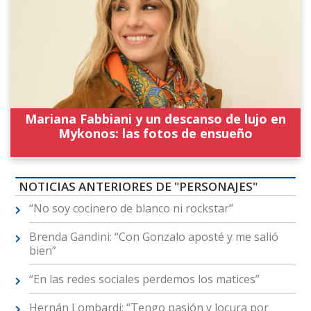
Mariana Fabbiani y un descanso de lujo en
Mykonos: las fotos de ensueño
NOTICIAS ANTERIORES DE "PERSONAJES"
“No soy cocinero de blanco ni rockstar”
Brenda Gandini: “Con Gonzalo aposté y me salió
bien”
“En las redes sociales perdemos los matices”
Hernán Lombardi: “Tengo pasión y locura por