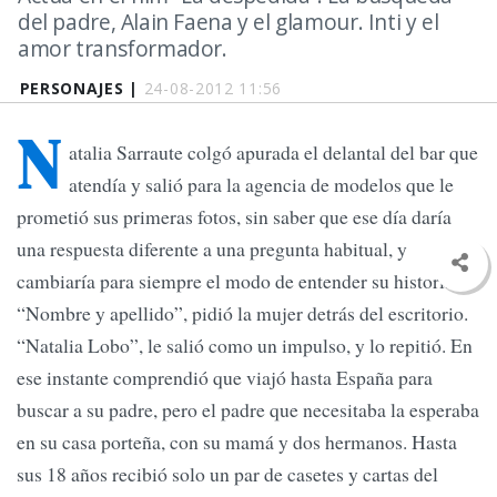
del padre, Alain Faena y el glamour. Inti y el
amor transformador.
PERSONAJES |
24-08-2012 11:56
N
atalia Sarraute colgó apurada el delantal del bar que
atendía y salió para la agencia de modelos que le
prometió sus primeras fotos, sin saber que ese día daría
una respuesta diferente a una pregunta habitual, y
cambiaría para siempre el modo de entender su historia.
“Nombre y apellido”, pidió la mujer detrás del escritorio.
“Natalia Lobo”, le salió como un impulso, y lo repitió. En
ese instante comprendió que viajó hasta España para
buscar a su padre, pero el padre que necesitaba la esperaba
en su casa porteña, con su mamá y dos hermanos. Hasta
sus 18 años recibió solo un par de casetes y cartas del