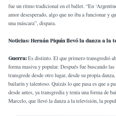
fue un ritmo tradicional en el ballet. “En ‘Argentin
amor desesperado, algo que no iba a funcionar y que
una máscara”, dispara.
Noticias: Hernán Piquín llevó la danza a la 
Guerra:
Es distinto. El que primero transgredió ahí
forma masiva y popular. Después fue buscando las 
transgrede desde otro lugar, desde su propia danza,
bailarín y talentoso. Quizás lo que pasa es que a p
desde antes, ya transgredía y tenía una forma de ba
Marcelo, que llevó la danza a la televisión, la popu