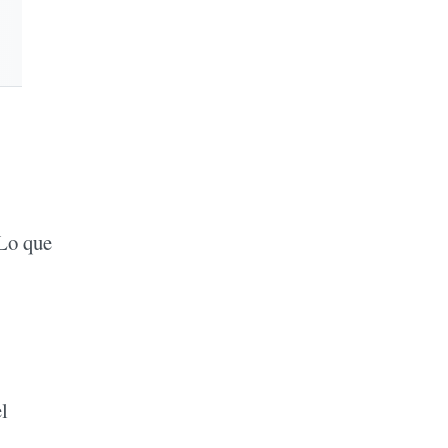
 Lo que
l