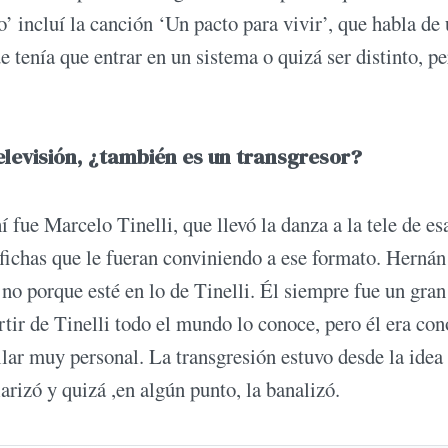
o’ incluí la canción ‘Un pacto para vivir’, que habla de
 tenía que entrar en un sistema o quizá ser distinto, p
televisión, ¿también es un transgresor?
 fue Marcelo Tinelli, que llevó la danza a la tele de es
fichas que le fueran conviniendo a ese formato. Hernán
 no porque esté en lo de Tinelli. Él siempre fue un gran
artir de Tinelli todo el mundo lo conoce, pero él era co
ilar muy personal. La transgresión estuvo desde la idea
larizó y quizá ,en algún punto, la banalizó.