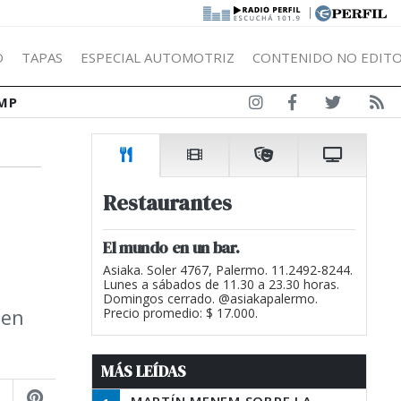
|
Ó
TAPAS
ESPECIAL AUTOMOTRIZ
CONTENIDO NO EDITO
MP
Restaurantes
El mundo en un bar.
Asiaka. Soler 4767, Palermo. 11.2492-8244.
Lunes a sábados de 11.30 a 23.30 horas.
Domingos cerrado. @asiakapalermo.
 en
Precio promedio: $ 17.000.
MÁS LEÍDAS