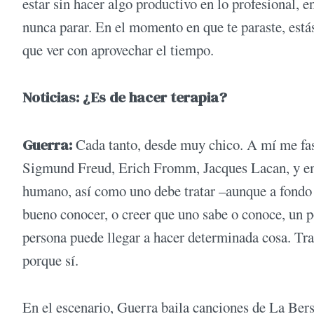
estar sin hacer algo productivo en lo profesional, e
nunca parar. En el momento en que te paraste, está
que ver con aprovechar el tiempo.
Noticias: ¿Es de hacer terapia?
Guerra:
Cada tanto, desde muy chico. A mí me fas
Sigmund Freud, Erich Fromm, Jacques Lacan, y emp
humano, así como uno debe tratar –aunque a fondo
bueno conocer, o creer que uno sabe o conoce, un p
persona puede llegar a hacer determinada cosa. Trat
porque sí.
En el escenario, Guerra baila canciones de La Bersu