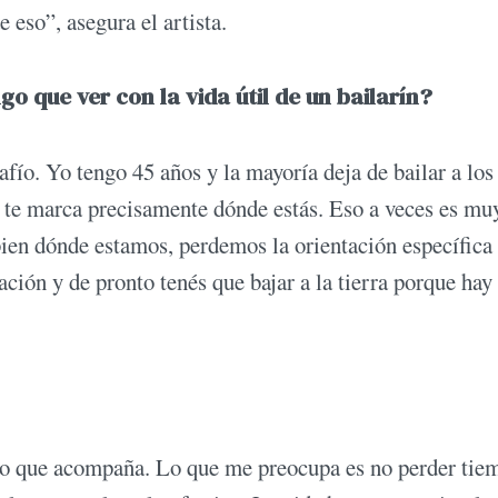
 eso”, asegura el artista.
go que ver con la vida útil de un bailarín?
afío. Yo tengo 45 años y la mayoría deja de bailar a los
e te marca precisamente dónde estás. Eso a veces es mu
en dónde estamos, perdemos la orientación específica 
ción y de pronto tenés que bajar a la tierra porque hay
lgo que acompaña. Lo que me preocupa es no perder tie