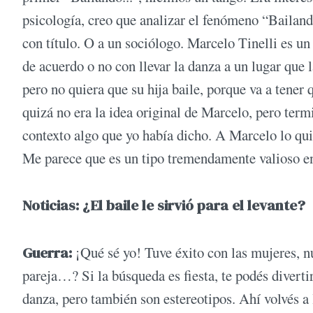
psicología, creo que analizar el fenómeno “Bailand
con título. O a un sociólogo. Marcelo Tinelli es un 
de acuerdo o no con llevar la danza a un lugar que 
pero no quiera que su hija baile, porque va a tener
quizá no era la idea original de Marcelo, pero ter
contexto algo que yo había dicho. A Marcelo lo q
Me parece que es un tipo tremendamente valioso en 
Noticias: ¿El baile le sirvió para el levante?
Guerra:
¡Qué sé yo! Tuve éxito con las mujeres, n
pareja…? Si la búsqueda es fiesta, te podés diverti
danza, pero también son estereotipos. Ahí volvés a 