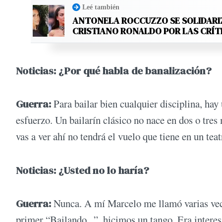
Leé también
ANTONELA ROCCUZZO SE SOLIDARI
CRISTIANO RONALDO POR LAS CRÍT
Noticias: ¿Por qué habla de banalización?
Guerra:
Para bailar bien cualquier disciplina, hay
esfuerzo. Un bailarín clásico no nace en dos o tres
vas a ver ahí no tendrá el vuelo que tiene en un te
Noticias: ¿Usted no lo haría?
Guerra:
Nunca. A mí Marcelo me llamó varias vece
primer “Bailando...”, hicimos un tango. Era intere