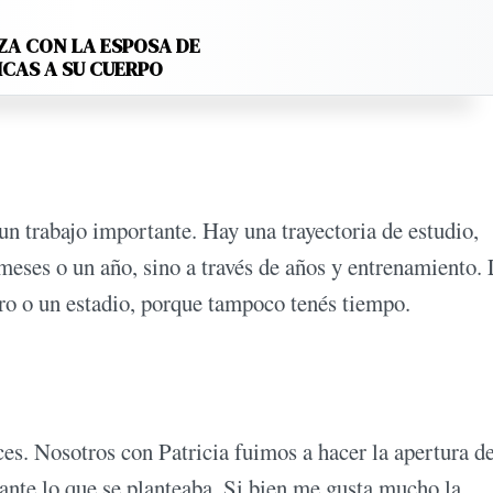
ZA CON LA ESPOSA DE
ICAS A SU CUERPO
 un trabajo importante. Hay una trayectoria de estudio,
 meses o un año, sino a través de años y entrenamiento.
atro o un estadio, porque tampoco tenés tiempo.
s. Nosotros con Patricia fuimos a hacer la apertura de
sante lo que se planteaba. Si bien me gusta mucho la