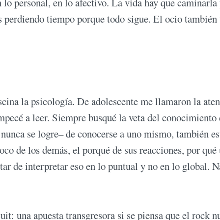
n lo personal, en lo afectivo. La vida hay que caminarla
s perdiendo tiempo porque todo sigue. El ocio también 
cina la psicología. De adolescente me llamaron la ate
ecé a leer. Siempre busqué la veta del conocimiento 
 nunca se logre– de conocerse a uno mismo, también es
oco de los demás, el porqué de sus reacciones, por qué
ar de interpretar eso en lo puntual y no en lo global. N
it: una apuesta transgresora si se piensa que el rock n