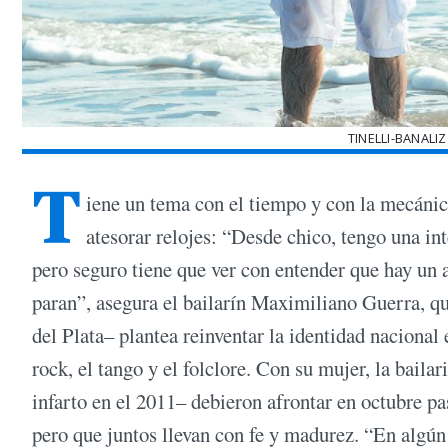
TINELLI-BANALI
T
iene un tema con el tiempo y con la mecánica
atesorar relojes: “Desde chico, tengo una in
pero seguro tiene que ver con entender que hay un 
paran”, asegura el bailarín Maximiliano Guerra, q
del Plata– plantea reinventar la identidad naciona
rock, el tango y el folclore. Con su mujer, la bail
infarto en el 2011– debieron afrontar en octubre p
pero que juntos llevan con fe y madurez. “En algún