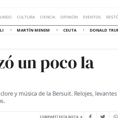
UNDO
CULTURA
CIENCIA
OPINIÓN
EVENTOS
REST
LLI
MARTÍN MENEM
CEUTA
DONALD TRU
izó un poco la
clore y música de la Bersuit. Relojes, levantes
s.
COMPARTÍ ESTA NOTA