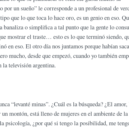
o por un sueño” le corresponde a un profesional de ver
tipo que lo que toca lo hace oro, es un genio en eso. Qu
la banaliza o simplifica a tal punto que la gente lo con
 que mostrar el traste… esto es lo que terminó siendo, q
minó en eso. El otro día nos juntamos porque habían sac
uiero mucho, desde que empezó, cuando yo también emp
la televisión argentina.
unca “levanté minas”. ¿Cuál es la búsqueda? ¿El amor,
r un montón, está lleno de mujeres en el ambiente de la
la psicología, ¿por qué si tengo la posibilidad, me teng