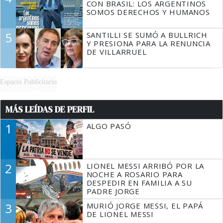
CON BRASIL: LOS ARGENTINOS
SOMOS DERECHOS Y HUMANOS
5
SANTILLI SE SUMÓ A BULLRICH
Y PRESIONA PARA LA RENUNCIA
DE VILLARRUEL
Espacio Publicitario
MÁS LEÍDAS DE PERFIL
1
ALGO PASÓ
2
LIONEL MESSI ARRIBÓ POR LA
NOCHE A ROSARIO PARA
DESPEDIR EN FAMILIA A SU
PADRE JORGE
3
MURIÓ JORGE MESSI, EL PAPÁ
DE LIONEL MESSI