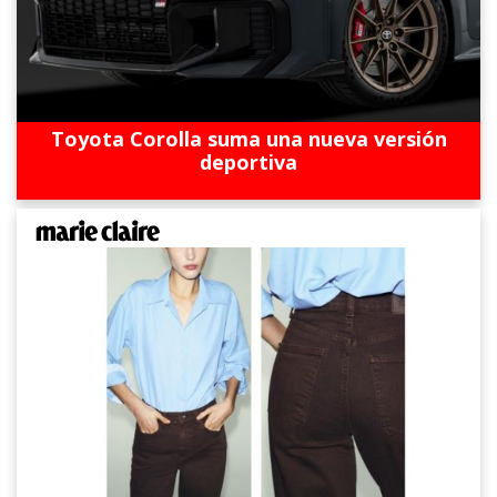
Toyota Corolla suma una nueva versión
deportiva