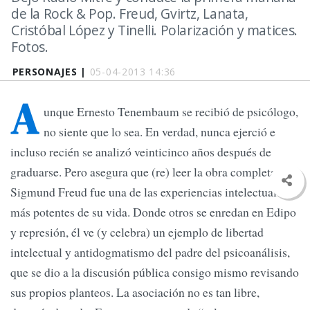
de la Rock & Pop. Freud, Gvirtz, Lanata,
Cristóbal López y Tinelli. Polarización y matices.
Fotos.
PERSONAJES |
05-04-2013 14:36
A
unque Ernesto Tenembaum se recibió de psicólogo,
no siente que lo sea. En verdad, nunca ejerció e
incluso recién se analizó veinticinco años después de
graduarse. Pero asegura que (re) leer la obra completa de
Sigmund Freud fue una de las experiencias intelectuales
más potentes de su vida. Donde otros se enredan en Edipo
y represión, él ve (y celebra) un ejemplo de libertad
intelectual y antidogmatismo del padre del psicoanálisis,
que se dio a la discusión pública consigo mismo revisando
sus propios planteos. La asociación no es tan libre,