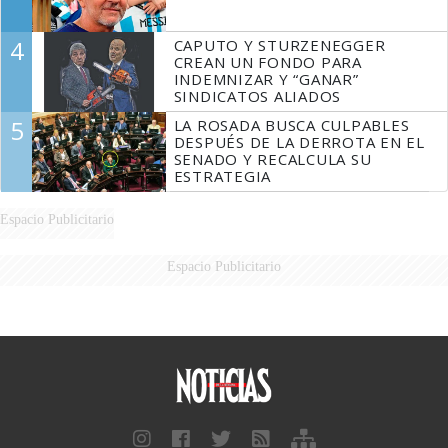
4
CAPUTO Y STURZENEGGER
CREAN UN FONDO PARA
INDEMNIZAR Y “GANAR”
SINDICATOS ALIADOS
5
LA ROSADA BUSCA CULPABLES
DESPUÉS DE LA DERROTA EN EL
SENADO Y RECALCULA SU
ESTRATEGIA
Espacio Publicitario
Espacio Publicitario