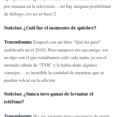
por semana en la televisión… no hay ninguna posibilidad
de diálogo, eso no se hace.
Noticias: ¿Cuál fue el momento de quiebre?
Empezó con mi libro “Qué les pasó”
Tenembaum:
(publicado en el 2010). Pero tampoco era tan amigo, era
un tipo con el que tomábamos café cada tanto, yo era el
invitado cábala de “TVR” y le había dado algunos
consejos… es increíble la cantidad de mentiras que se
pueden volcar en la edición.
Noticias: ¿Nunca tuvo ganas de levantar el
teléfono?
No, no, siempre tuve conciencia de quién
Tenembaum: