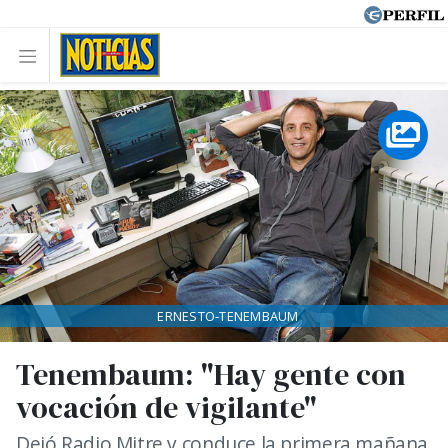
ERNESTO-TENEMBAUM
Tenembaum: "Hay gente con
vocación de vigilante"
Dejó Radio Mitre y conduce la primera mañana