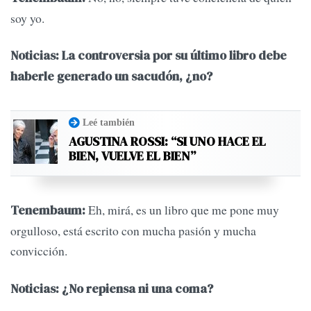
soy yo.
Noticias: La controversia por su último libro debe
haberle generado un sacudón, ¿no?
Leé también
AGUSTINA ROSSI: “SI UNO HACE EL
BIEN, VUELVE EL BIEN”
Eh, mirá, es un libro que me pone muy
Tenembaum:
orgulloso, está escrito con mucha pasión y mucha
convicción.
Noticias: ¿No repiensa ni una coma?