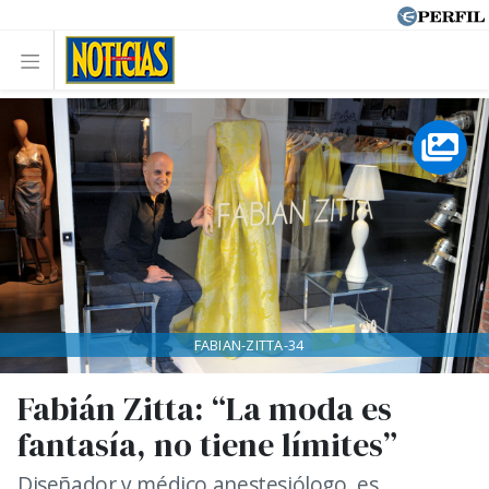
FABIAN-ZITTA-34
Fabián Zitta: “La moda es
fantasía, no tiene límites”
Diseñador y médico anestesiólogo, es