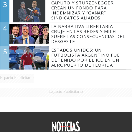
3
CAPUTO Y STURZENEGGER
CREAN UN FONDO PARA
INDEMNIZAR Y “GANAR”
SINDICATOS ALIADOS
4
LA NARRATIVA LIBERTARIA
CRUJE EN LAS REDES Y MILEI
SUFRE LAS CONSECUENCIAS DEL
DESGASTE
5
ESTADOS UNIDOS: UN
FUTBOLISTA ARGENTINO FUE
DETENIDO POR EL ICE EN UN
AEROPUERTO DE FLORIDA
Espacio Publicitario
Espacio Publicitario