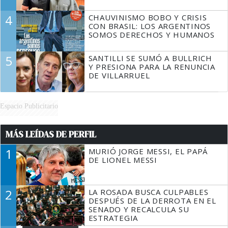
4
CHAUVINISMO BOBO Y CRISIS
CON BRASIL: LOS ARGENTINOS
SOMOS DERECHOS Y HUMANOS
5
SANTILLI SE SUMÓ A BULLRICH
Y PRESIONA PARA LA RENUNCIA
DE VILLARRUEL
Espacio Publicitario
MÁS LEÍDAS DE PERFIL
1
MURIÓ JORGE MESSI, EL PAPÁ
DE LIONEL MESSI
2
LA ROSADA BUSCA CULPABLES
DESPUÉS DE LA DERROTA EN EL
SENADO Y RECALCULA SU
ESTRATEGIA