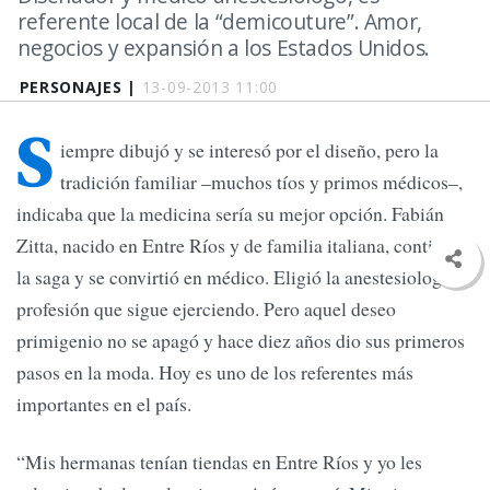
referente local de la “demicouture”. Amor,
negocios y expansión a los Estados Unidos.
PERSONAJES |
13-09-2013 11:00
S
iempre dibujó y se interesó por el diseño, pero la
tradición familiar –muchos tíos y primos médicos–,
indicaba que la medicina sería su mejor opción. Fabián
Zitta, nacido en Entre Ríos y de familia italiana, continuó
la saga y se convirtió en médico. Eligió la anestesiología,
profesión que sigue ejerciendo. Pero aquel deseo
primigenio no se apagó y hace diez años dio sus primeros
pasos en la moda. Hoy es uno de los referentes más
importantes en el país.
“Mis hermanas tenían tiendas en Entre Ríos y yo les