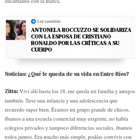
encantados con la marca.
Leé también
ANTONELA ROCCUZZO SE SOLIDARIZA
CON LA ESPOSA DE CRISTIANO
RONALDO POR LAS CRÍTICAS A SU
CUERPO
Noticias: ¿Qué le queda de su vida en Entre Ríos?
Viví allí hasta los 18, me queda mi familia y amigos
Zitta:
también. Tuve una infancia y una adolescencia que
recuerdo super bien. Éramos un grupo grande de chicos,
íbamos a una escuela comercial muy exigente, no había
colegios privados y tampoco diferencias sociales, íbamos
todos juntos. Era mucho más simple, podías convivir con