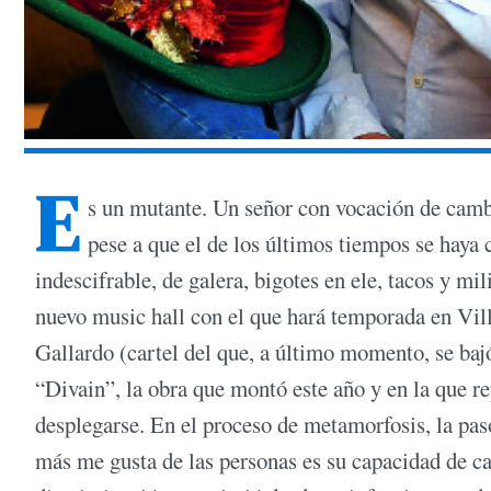
E
s un mutante. Un señor con vocación de cambio
pese a que el de los últimos tiempos se haya
indescifrable, de galera, bigotes en ele, tacos y mi
nuevo music hall con el que hará temporada en Vil
Gallardo (cartel del que, a último momento, se baj
“Divain”, la obra que montó este año y en la que r
desplegarse. En el proceso de metamorfosis, la pas
más me gusta de las personas es su capacidad de c