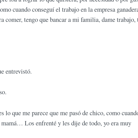
Como cuando conseguí el trabajo en la empresa ganader
ra comer, tengo que bancar a mi familia, dame trabajo, 
e entrevistó.
so.
es lo que me parece que me pasó de chico, como cuando
i mamá… Los enfrenté y les dije de todo, yo era muy