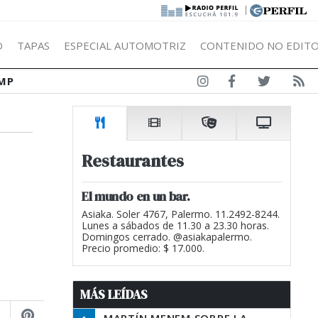
|
Ó
TAPAS
ESPECIAL AUTOMOTRIZ
CONTENIDO NO EDITO
MP
Restaurantes
El mundo en un bar.
Asiaka. Soler 4767, Palermo. 11.2492-8244.
Lunes a sábados de 11.30 a 23.30 horas.
Domingos cerrado. @asiakapalermo.
Precio promedio: $ 17.000.
MÁS LEÍDAS