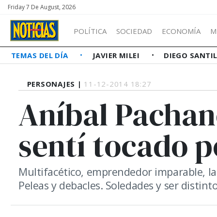
Friday 7 De August, 2026
POLÍTICA
SOCIEDAD
ECONOMÍA
M
TEMAS DEL DÍA
JAVIER MILEI
DIEGO SANTI
PERSONAJES |
11-12-2014 18:27
Aníbal Pachan
sentí tocado p
Multifacético, emprendedor imparable, la
Peleas y debacles. Soledades y ser distinto