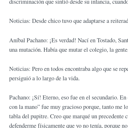
discriminación que sintió desde su infancia, cuando
Noticias: Desde chico tuvo que adaptarse a reite
Aníbal Pachano: ¡Es verdad! Nací en Tostado, San
una mutación. Había que mutar el colegio, la gente, 
Noticias: Pero en todos encontraba algo que se rep
persiguió a lo largo de la vida.
Pachano: ¡Sí! Eterno, eso fue en el secundario. En
con la mano” fue muy gracioso porque, tanto me lo
tabla del pupitre. Creo que marqué un precedente cu
defenderme físicamente que yo no tenía, porque no