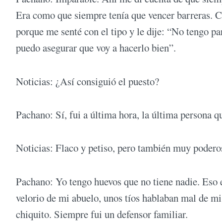
Era como que siempre tenía que vencer barreras. 
porque me senté con el tipo y le dije: “No tengo pa
puedo asegurar que voy a hacerlo bien”.
Noticias: ¿Así consiguió el puesto?
Pachano: Sí, fui a última hora, la última persona qu
Noticias: Flaco y petiso, pero también muy podero
Pachano: Yo tengo huevos que no tiene nadie. Eso 
velorio de mi abuelo, unos tíos hablaban mal de m
chiquito. Siempre fui un defensor familiar.