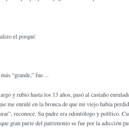
alizo el porqué.
o más “grande,” fue…
 largo y rubio hasta los 13 años, pasó al castaño enrulad
ue me enrulé en la bronca de que mi viejo había perdi
urar”, reconoce. Su padre era odontólogo y político. C
que gran parte del patrimonio se fue por la adicción pa