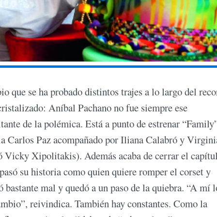
 que se ha probado distintos trajes a lo largo del reco
 cristalizado: Aníbal Pachano no fue siempre ese
litante de la polémica. Está a punto de estrenar “Family”
la Carlos Paz acompañado por Iliana Calabró y Virgini
ó Vicky Xipolitakis). Además acaba de cerrar el capítu
epasó su historia como quien quiere romper el corset y
ó bastante mal y quedó a un paso de la quiebra. “A mí l
ambio”, reivindica. También hay constantes. Como la