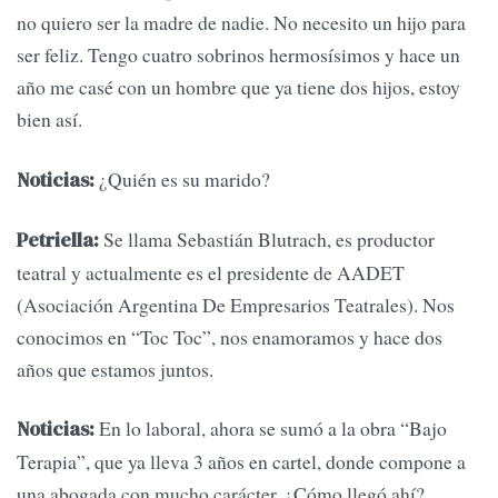
no quiero ser la madre de nadie. No necesito un hijo para
ser feliz. Tengo cuatro sobrinos hermosísimos y hace un
año me casé con un hombre que ya tiene dos hijos, estoy
bien así.
¿Quién es su marido?
Noticias:
Se llama Sebastián Blutrach, es productor
Petriella:
teatral y actualmente es el presidente de AADET
(Asociación Argentina De Empresarios Teatrales). Nos
conocimos en “Toc Toc”, nos enamoramos y hace dos
años que estamos juntos.
En lo laboral, ahora se sumó a la obra “Bajo
Noticias:
Terapia”, que ya lleva 3 años en cartel, donde compone a
una abogada con mucho carácter. ¿Cómo llegó ahí?