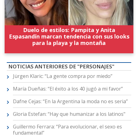
Duelo de estilos: Pampita y Anita
Espasandín marcan tendencia con sus looks
para la playa y la montaña
NOTICIAS ANTERIORES DE "PERSONAJES"
Jürgen Klaric: “La gente compra por miedo”
María Dueñas: “El éxito a los 40 jugó a mi favor”
Dafne Cejas: “En la Argentina la moda no es seria”
Gloria Estefan: “Hay que humanizar a los latinos"
Guillermo Ferrara: “Para evolucionar, el sexo es
fundamental”