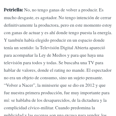
No, no tengo ganas de volver a producir. Es
Petriella:
mucho desgaste, es agotador. No tengo intención de cerrar
definitivamente la productora, pero en este momento estoy
con ganas de actuar y es ahí donde tengo puesta la energía.
Y también había elegido producir en un espacio donde
tenía un sentido: la Televisión Digital Abierta apareció
para acompañar la Ley de Medios y para que haya una
televisión para todos y todas. Se buscaba una TV para
hablar de valores, donde el rating no mande. El espectador
no era un objeto de consumo, sino un sujeto pensante.
“Volver a Nacer”, la miniserie que se dio en 2012 y que
fue nuestra primera producción, fue muy importante para
mí: se hablaba de los desaparecidos, de la dictadura y la
complicidad cívico-militar. Cuando predomina la
publicidad y las escenas son una excusa para vender, los