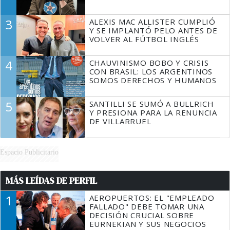
3
ALEXIS MAC ALLISTER CUMPLIÓ
Y SE IMPLANTÓ PELO ANTES DE
VOLVER AL FÚTBOL INGLÉS
4
CHAUVINISMO BOBO Y CRISIS
CON BRASIL: LOS ARGENTINOS
SOMOS DERECHOS Y HUMANOS
5
SANTILLI SE SUMÓ A BULLRICH
Y PRESIONA PARA LA RENUNCIA
DE VILLARRUEL
Espacio Publicitario
MÁS LEÍDAS DE PERFIL
1
AEROPUERTOS: EL "EMPLEADO
FALLADO" DEBE TOMAR UNA
DECISIÓN CRUCIAL SOBRE
EURNEKIAN Y SUS NEGOCIOS