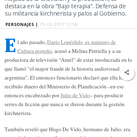
destaca en la obra “Bajo terapia”. Defensa de
su militancia kirchnerista y palos al Gobierno.
PERSONAJES |
15-03-2017 17:56
E
l año pasado,
Darío Lopérfido, ex ministro de
Cultura porteño
, acusó a Melina Petriella y a su
productora de televisión “Atuel” de estar involucrada en lo
que llamó “el mayor fraude de la historia audiovisual
argentina”. El entonces funcionario declaró que ella había
recibido dinero del Ministerio de Planificación –en ese
entonces encabezado por
Julio de Vido
– para producir
series de ficción que nunca se dieron durante la gestión
kirchnerista.
También reveló que Hugo De Vido, hermano de Julio, era