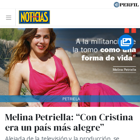
PETRIELA
Melina Petriella: “Con Cristina
era un país más alegre”
Alejada de la televisión y la producción, se