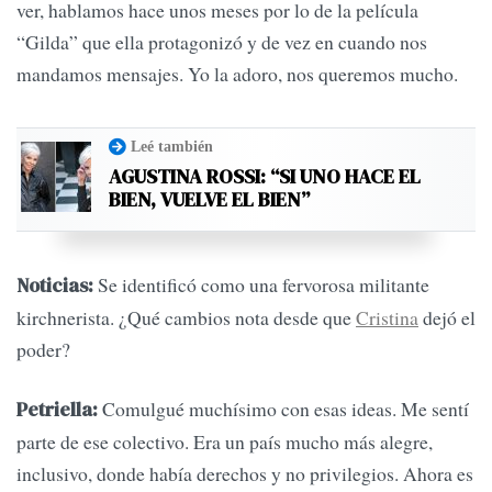
ver, hablamos hace unos meses por lo de la película
“Gilda” que ella protagonizó y de vez en cuando nos
mandamos mensajes. Yo la adoro, nos queremos mucho.
Leé también
AGUSTINA ROSSI: “SI UNO HACE EL
BIEN, VUELVE EL BIEN”
Se identificó como una fervorosa militante
Noticias:
kirchnerista. ¿Qué cambios nota desde que
Cristina
dejó el
poder?
Comulgué muchísimo con esas ideas. Me sentí
Petriella:
parte de ese colectivo. Era un país mucho más alegre,
inclusivo, donde había derechos y no privilegios. Ahora es