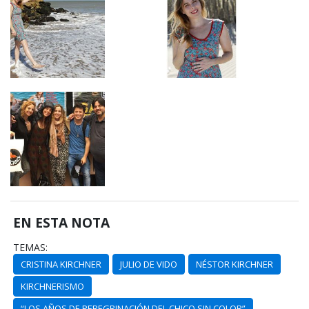
EN ESTA NOTA
TEMAS:
CRISTINA KIRCHNER
JULIO DE VIDO
NÉSTOR KIRCHNER
KIRCHNERISMO
“LOS AÑOS DE PEREGRINACIÓN DEL CHICO SIN COLOR”