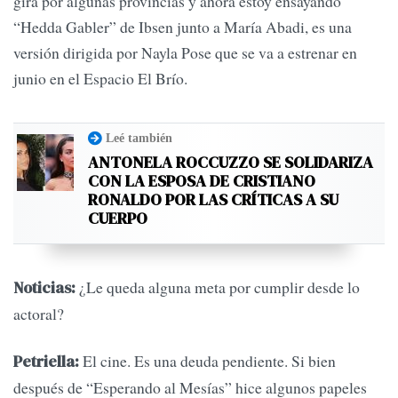
gira por algunas provincias y ahora estoy ensayando
“Hedda Gabler” de Ibsen junto a María Abadi, es una
versión dirigida por Nayla Pose que se va a estrenar en
junio en el Espacio El Brío.
Leé también
ANTONELA ROCCUZZO SE SOLIDARIZA
CON LA ESPOSA DE CRISTIANO
RONALDO POR LAS CRÍTICAS A SU
CUERPO
¿Le queda alguna meta por cumplir desde lo
Noticias:
actoral?
El cine. Es una deuda pendiente. Si bien
Petriella:
después de “Esperando al Mesías” hice algunos papeles