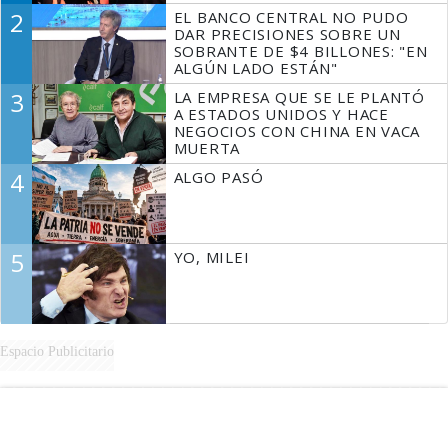
2
EL BANCO CENTRAL NO PUDO
DAR PRECISIONES SOBRE UN
SOBRANTE DE $4 BILLONES: "EN
ALGÚN LADO ESTÁN"
3
LA EMPRESA QUE SE LE PLANTÓ
A ESTADOS UNIDOS Y HACE
NEGOCIOS CON CHINA EN VACA
MUERTA
4
ALGO PASÓ
5
YO, MILEI
Espacio Publicitario
Espacio Publicitario