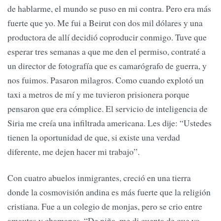
de hablarme, el mundo se puso en mi contra. Pero era más
fuerte que yo. Me fui a Beirut con dos mil dólares y una
productora de allí decidió coproducir conmigo. Tuve que
esperar tres semanas a que me den el permiso, contraté a
un director de fotografía que es camarógrafo de guerra, y
nos fuimos. Pasaron milagros. Como cuando explotó un
taxi a metros de mí y me tuvieron prisionera porque
pensaron que era cómplice. El servicio de inteligencia de
Siria me creía una infiltrada americana. Les dije: “Ustedes
tienen la oportunidad de que, si existe una verdad
diferente, me dejen hacer mi trabajo”.
Con cuatro abuelos inmigrantes, creció en una tierra
donde la cosmovisión andina es más fuerte que la religión
cristiana. Fue a un colegio de monjas, pero se crio entre
amautas y chamanes. “De niña, me di cuenta de que yo