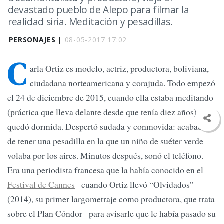
devastado pueblo de Alepo para filmar la
realidad siria. Meditación y pesadillas.
PERSONAJES |
08-05-2017 17:02
C
arla Ortiz es modelo, actriz, productora, boliviana,
ciudadana norteamericana y corajuda. Todo empezó
el 24 de diciembre de 2015, cuando ella estaba meditando
(práctica que lleva delante desde que tenía diez años) y se
quedó dormida. Despertó sudada y conmovida: acababa
de tener una pesadilla en la que un niño de suéter verde
volaba por los aires. Minutos después, sonó el teléfono.
Era una periodista francesa que la había conocido en el
Festival de Cannes
–cuando Ortiz llevó “Olvidados”
(2014), su primer largometraje como productora, que trata
sobre el Plan Cóndor– para avisarle que le había pasado su