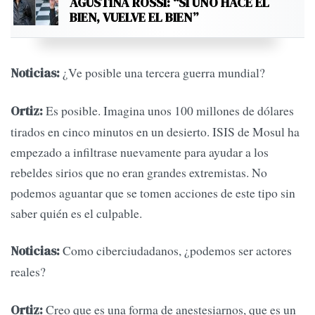
AGUSTINA ROSSI: “SI UNO HACE EL
BIEN, VUELVE EL BIEN”
¿Ve posible una tercera guerra mundial?
Noticias:
Es posible. Imagina unos 100 millones de dólares
Ortiz:
tirados en cinco minutos en un desierto. ISIS de Mosul ha
empezado a infiltrase nuevamente para ayudar a los
rebeldes sirios que no eran grandes extremistas. No
podemos aguantar que se tomen acciones de este tipo sin
saber quién es el culpable.
Como ciberciudadanos, ¿podemos ser actores
Noticias:
reales?
Creo que es una forma de anestesiarnos, que es un
Ortiz: