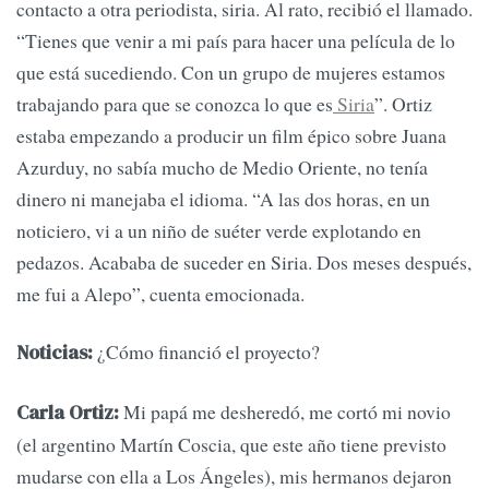
contacto a otra periodista, siria. Al rato, recibió el llamado.
“Tienes que venir a mi país para hacer una película de lo
que está sucediendo. Con un grupo de mujeres estamos
trabajando para que se conozca lo que es
Siria
”. Ortiz
estaba empezando a producir un film épico sobre Juana
Azurduy, no sabía mucho de Medio Oriente, no tenía
dinero ni manejaba el idioma. “A las dos horas, en un
noticiero, vi a un niño de suéter verde explotando en
pedazos. Acababa de suceder en Siria. Dos meses después,
me fui a Alepo”, cuenta emocionada.
¿Cómo financió el proyecto?
Noticias:
Mi papá me desheredó, me cortó mi novio
Carla Ortiz:
(el argentino Martín Coscia, que este año tiene previsto
mudarse con ella a Los Ángeles), mis hermanos dejaron