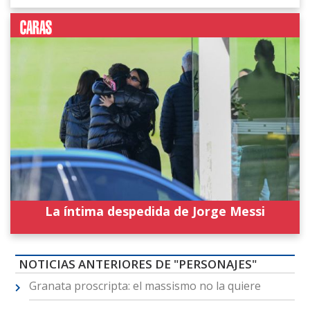
La íntima despedida de Jorge Messi
NOTICIAS ANTERIORES DE "PERSONAJES"
Granata proscripta: el massismo no la quiere