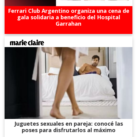
Ferrari Club Argentino organiza una cena de
gala solidaria a beneficio del Hospital
Garrahan
Juguetes sexuales en pareja: conocé las
poses para disfrutarlos al máximo