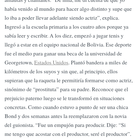
había venido al mundo para hacer algo distinto y supe que
lo iba a poder llevar adelante siendo actriz”, explica.
Ingresó a la escuela primaria a los cuatro años porque ya
sabía leer y escribir. A los diez, empezó a jugar tenis y
llegó a estar en el equipo nacional de Bolivia. Ese deporte
fue el medio para ganar una beca de la universidad de
Georgetown,
Estados Unidos
. Plantó bandera a miles de
kilómetros de los suyos y sin que, al principio, ellos
supieran que la raqueta le permitiría formarse como actriz,
sinónimo de “prostituta” para su padre. Reconoce que el
prejuicio paterno luego se le transformó en situaciones
concretas. Como cuando estuvo a punto de ser una chica
Bond y dos semanas antes la reemplazaron con la novia
del guionista. “Fue un empujón para producir. Dije: “Si
me tengo que acostar con el productor, seré el productor”.