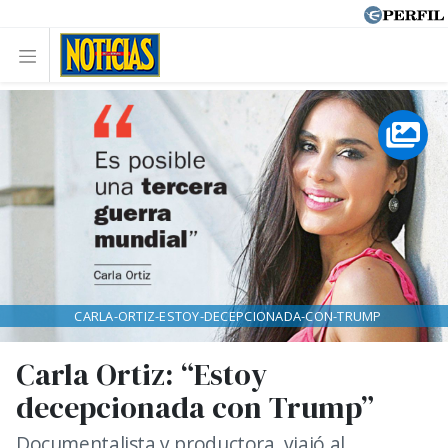
CARLA-ORTIZ-ESTOY-DECEPCIONADA-CON-TRUMP
Carla Ortiz: “Estoy
decepcionada con Trump”
Documentalista y productora, viajó al