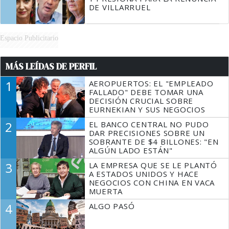
DE VILLARRUEL
Espacio Publicitario
MÁS LEÍDAS DE PERFIL
1
AEROPUERTOS: EL "EMPLEADO
FALLADO" DEBE TOMAR UNA
DECISIÓN CRUCIAL SOBRE
EURNEKIAN Y SUS NEGOCIOS
2
EL BANCO CENTRAL NO PUDO
DAR PRECISIONES SOBRE UN
SOBRANTE DE $4 BILLONES: "EN
ALGÚN LADO ESTÁN"
3
LA EMPRESA QUE SE LE PLANTÓ
A ESTADOS UNIDOS Y HACE
NEGOCIOS CON CHINA EN VACA
MUERTA
4
ALGO PASÓ