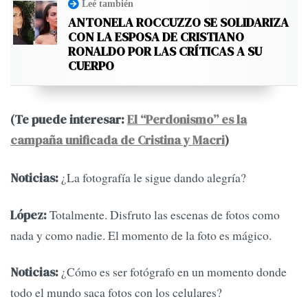
Leé también
ANTONELA ROCCUZZO SE SOLIDARIZA
CON LA ESPOSA DE CRISTIANO
RONALDO POR LAS CRÍTICAS A SU
CUERPO
(Te puede interesar:
El “Perdonismo” es la
campaña unificada de Cristina y Macri
)
¿La fotografía le sigue dando alegría?
Noticias:
Totalmente. Disfruto las escenas de fotos como
López:
nada y como nadie. El momento de la foto es mágico.
¿Cómo es ser fotógrafo en un momento donde
Noticias:
todo el mundo saca fotos con los celulares?