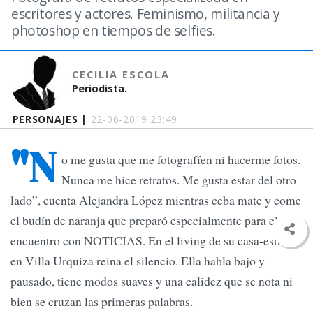
escritores y actores. Feminismo, militancia y
photoshop en tiempos de selfies.
CECILIA ESCOLA
Periodista.
PERSONAJES |
22-06-2019 23:49
"N
o me gusta que me fotografíen ni hacerme fotos.
Nunca me hice retratos. Me gusta estar del otro
lado”, cuenta Alejandra López mientras ceba mate y come
el budín de naranja que preparó especialmente para el
encuentro con NOTICIAS. En el living de su casa-estudio
en Villa Urquiza reina el silencio. Ella habla bajo y
pausado, tiene modos suaves y una calidez que se nota ni
bien se cruzan las primeras palabras.