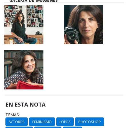
GALERÍA DE IMÁGENES
EN ESTA NOTA
TEMAS:
ACTORES
FEMINISMO
LÓPEZ
PHOTOSHOP