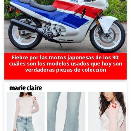
Fiebre por las motos japonesas de los 90:
cuáles son los modelos usados que hoy son
verdaderas piezas de colección