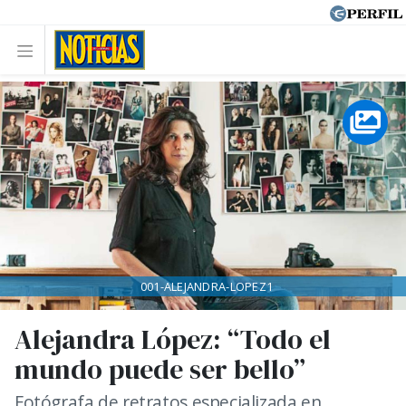
001-ALEJANDRA-LOPEZ1
Alejandra López: “Todo el
mundo puede ser bello”
Fotógrafa de retratos especializada en