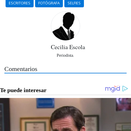
ESCRITORES
FOTÓGRAFA
SELFIES
Cecilia Escola
Periodista.
Comentarios