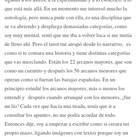
que está más allá. En un momento me interesó mucho la
astrología, pero nunca pude con ella, es una disciplina que
se va abriendo y despliega demasiadas categorías, como
soy muy mental, sentí que me iba a volver loca si me metía
de lleno ahí. Pero el tarot me atrapó desde lo narrativo, es
como si te contara una historia y tiene distintas categorías
que vas mezclando. Están los 22 arcanos mayores, que son
como un cuentito y después los 56 arcanos menores que
operan como si fueran las barajas españolas. En un
principio estudié los arcanos mayores, más o menos los
entendí y después cuando arranqué con los menores, ¡fue
un lío! Cada vez que hacía una tirada, tenía que ir a
consultar los apuntes, no me podía acordar de todo.
Entonces dije, voy a empezar a escribir como si creara mi
propio mazo, ligando imágenes con textos porque soy un