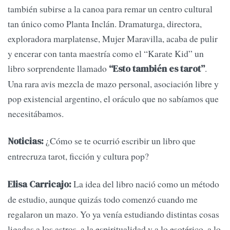
también subirse a la canoa para remar un centro cultural
tan único como Planta Inclán. Dramaturga, directora,
exploradora marplatense, Mujer Maravilla, acaba de pulir
y encerar con tanta maestría como el “Karate Kid” un
libro sorprendente llamado
.
“Esto también es tarot”
Una rara avis mezcla de mazo personal, asociación libre y
pop existencial argentino, el oráculo que no sabíamos que
necesitábamos.
¿Cómo se te ocurrió escribir un libro que
Noticias:
entrecruza tarot, ficción y cultura pop?
La idea del libro nació como un método
Elisa Carricajo:
de estudio, aunque quizás todo comenzó cuando me
regalaron un mazo. Yo ya venía estudiando distintas cosas
ligadas a los astros, a la espiritualidad y a lo esotérico, a lo