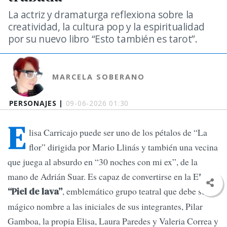
La actriz y dramaturga reflexiona sobre la
creatividad, la cultura pop y la espiritualidad
por su nuevo libro “Esto también es tarot”.
MARCELA SOBERANO
PERSONAJES |
09-06-2026 01:30
E
lisa Carricajo puede ser uno de los pétalos de “La
flor” dirigida por Mario Llinás y también una vecina
que juega al absurdo en “30 noches con mi ex”, de la
mano de Adrián Suar. Es capaz de convertirse en la EL de
, emblemático grupo teatral que debe su
“Piel de lava”
mágico nombre a las iniciales de sus integrantes, Pilar
Gamboa, la propia Elisa, Laura Paredes y Valeria Correa y