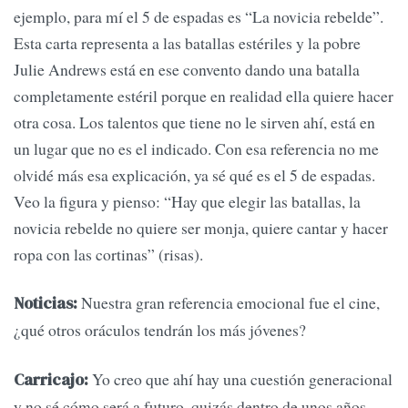
ejemplo, para mí el 5 de espadas es “La novicia rebelde”.
Esta carta representa a las batallas estériles y la pobre
Julie Andrews está en ese convento dando una batalla
completamente estéril porque en realidad ella quiere hacer
otra cosa. Los talentos que tiene no le sirven ahí, está en
un lugar que no es el indicado. Con esa referencia no me
olvidé más esa explicación, ya sé qué es el 5 de espadas.
Veo la figura y pienso: “Hay que elegir las batallas, la
novicia rebelde no quiere ser monja, quiere cantar y hacer
ropa con las cortinas” (risas).
Nuestra gran referencia emocional fue el cine,
Noticias:
¿qué otros oráculos tendrán los más jóvenes?
Yo creo que ahí hay una cuestión generacional
Carricajo:
y no sé cómo será a futuro, quizás dentro de unos años