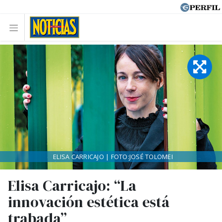
ELISA CARRICAJO | FOTO:JOSÉ TOLOMEI
Elisa Carricajo: “La
innovación estética está
trabada”