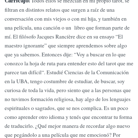
Todos ellos se mezclan en mi propio tarot, se
Carricajo:
filtran en distintos relatos que surgen a raíz de una
conversación con mis viejos o con mi hija, y también en
una película, una canción o un libro que forman parte de
mí. El filósofo Jacques Rancière dice en su ensayo “El
maestro ignorante” que siempre aprendemos sobre algo
que ya sabemos. Entonces dije: “Voy a buscar en lo que
conozco la hoja de ruta para entender esto del tarot que me
parece tan difícil“. Estudié Ciencias de la Comunicación
en la UBA, tengo costumbre de estudiar, de buscar, soy
curiosa de toda la vida, pero siento que a las personas que
no tuvimos formación religiosa, hay algo de los lenguajes
espirituales o sagrados, que se nos complica. Es un poco
como aprender otro idioma y tenés que encontrar tu forma
de traducirlo. ¿Qué mejor manera de recordar algo nuevo
que pegándolo a una película que me emocionó? Por