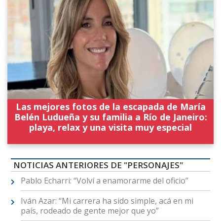
Las mejores fotos de la escapada de María
Belén Ludueña y su familia a Río de Janeiro:
playa, relax y una visita muy especial
NOTICIAS ANTERIORES DE "PERSONAJES"
Pablo Echarri: “Volví a enamorarme del oficio”
Iván Azar: “Mi carrera ha sido simple, acá en mi
país, rodeado de gente mejor que yo”