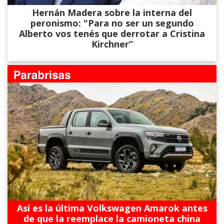
Hernán Madera sobre la interna del
peronismo: "Para no ser un segundo
Alberto vos tenés que derrotar a Cristina
Kirchner”
Así es la última Volkswagen Amarok antes
de que la reemplace la camioneta china