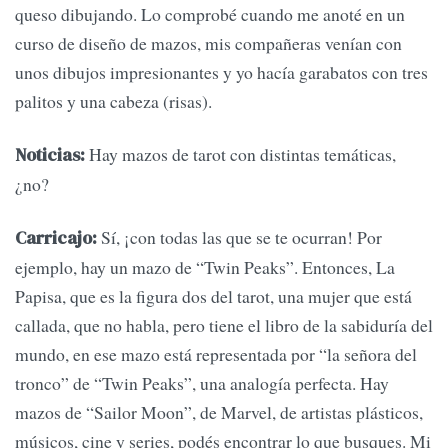
queso dibujando. Lo comprobé cuando me anoté en un
curso de diseño de mazos, mis compañeras venían con
unos dibujos impresionantes y yo hacía garabatos con tres
palitos y una cabeza (risas).
Hay mazos de tarot con distintas temáticas,
Noticias:
¿no?
Sí, ¡con todas las que se te ocurran! Por
Carricajo:
ejemplo, hay un mazo de “Twin Peaks”. Entonces, La
Papisa, que es la figura dos del tarot, una mujer que está
callada, que no habla, pero tiene el libro de la sabiduría del
mundo, en ese mazo está representada por “la señora del
tronco” de “Twin Peaks”, una analogía perfecta. Hay
mazos de “Sailor Moon”, de Marvel, de artistas plásticos,
músicos, cine y series, podés encontrar lo que busques. Mi