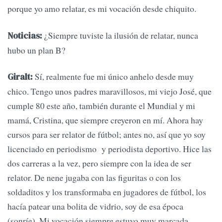
porque yo amo relatar, es mi vocación desde chiquito.
¿Siempre tuviste la ilusión de relatar, nunca
Noticias:
hubo un plan B?
Sí, realmente fue mi único anhelo desde muy
Giralt:
chico. Tengo unos padres maravillosos, mi viejo José, que
cumple 80 este año, también durante el Mundial y mi
mamá, Cristina, que siempre creyeron en mí. Ahora hay
cursos para ser relator de fútbol; antes no, así que yo soy
licenciado en periodismo y periodista deportivo. Hice las
dos carreras a la vez, pero siempre con la idea de ser
relator. De nene jugaba con las figuritas o con los
soldaditos y los transformaba en jugadores de fútbol, los
hacía patear una bolita de vidrio, soy de esa época
(sonríe). Mi vocación siempre estuvo muy marcada.