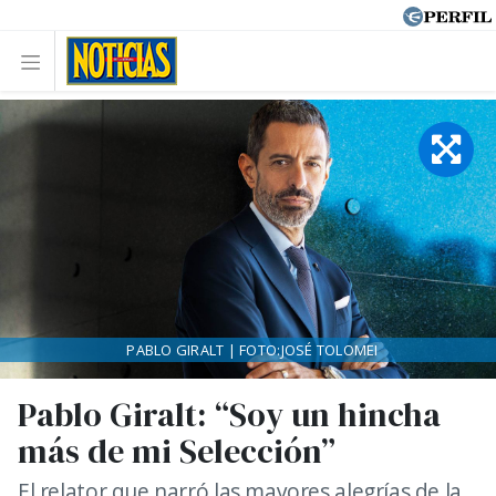
PABLO GIRALT | FOTO:JOSÉ TOLOMEI
Pablo Giralt: “Soy un hincha
más de mi Selección”
El relator que narró las mayores alegrías de la