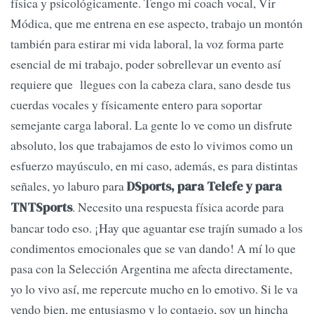
física y psicológicamente. Tengo mi coach vocal, Vir
Módica, que me entrena en ese aspecto, trabajo un montón
también para estirar mi vida laboral, la voz forma parte
esencial de mi trabajo, poder sobrellevar un evento así
requiere que llegues con la cabeza clara, sano desde tus
cuerdas vocales y físicamente entero para soportar
semejante carga laboral. La gente lo ve como un disfrute
absoluto, los que trabajamos de esto lo vivimos como un
esfuerzo mayúsculo, en mi caso, además, es para distintas
señales, yo laburo para
DSports, para Telefe y para
. Necesito una respuesta física acorde para
TNTSports
bancar todo eso. ¡Hay que aguantar ese trajín sumado a los
condimentos emocionales que se van dando! A mí lo que
pasa con la Selección Argentina me afecta directamente,
yo lo vivo así, me repercute mucho en lo emotivo. Si le va
yendo bien, me entusiasmo y lo contagio, soy un hincha