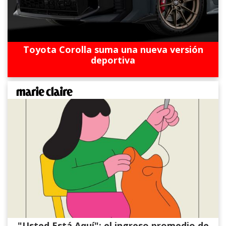
Toyota Corolla suma una nueva versión
deportiva
"Usted Está Aquí": el ingreso promedio de