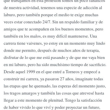
que trabajamos en esta profesión somos un poco fanáticos
de nuestra actividad, tenemos una especie de adicción al
laburo, pero también porque el medio te exige muchas
veces estar conectado 24/7. Sin un respaldo familiar y de
amigos que te acompañen en los buenos momentos, pero
también en los malos, es muy difícil mantenerse. Una
carrera tiene vaivenes, yo estoy en un momento muy lindo
donde me permito, después de muchos años de terapia,
disfrutar de lo que me está pasando y de que me vaya bien
en mi laburo, pero ha sido muchísimo tiempo de sacrificio.
Desde aquel 1999 en el que entré a Torneos y empecé a
construir mi carrera, ya pasaron 27 años, imaginate todas
las etapas que he quemado, las esperas del momento justo,
los tragos amargos y también las cosas que atrevesé hasta
llegar a este momento de plenitud. Tengo la satisfacción
de haber vivido lo que viví y poder proyectar un futuro,