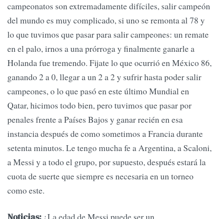
campeonatos son extremadamente difíciles, salir campeón
del mundo es muy complicado, si uno se remonta al 78 y
lo que tuvimos que pasar para salir campeones: un remate
en el palo, irnos a una prórroga y finalmente ganarle a
Holanda fue tremendo. Fijate lo que ocurrió en México 86,
ganando 2 a 0, llegar a un 2 a 2 y sufrir hasta poder salir
campeones, o lo que pasó en este último Mundial en
Qatar, hicimos todo bien, pero tuvimos que pasar por
penales frente a Países Bajos y ganar recién en esa
instancia después de como sometimos a Francia durante
setenta minutos. Le tengo mucha fe a Argentina, a Scaloni,
a Messi y a todo el grupo, por supuesto, después estará la
cuota de suerte que siempre es necesaria en un torneo
como este.
¿La edad de Messi puede ser un
Noticias: