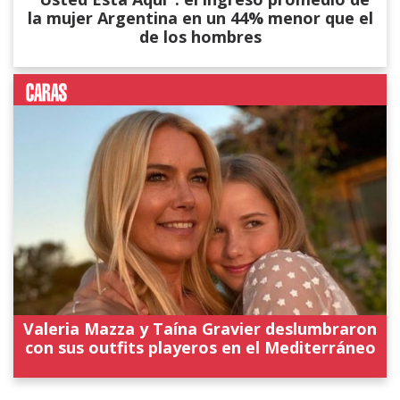
la mujer Argentina en un 44% menor que el
de los hombres
Valeria Mazza y Taína Gravier deslumbraron
con sus outfits playeros en el Mediterráneo