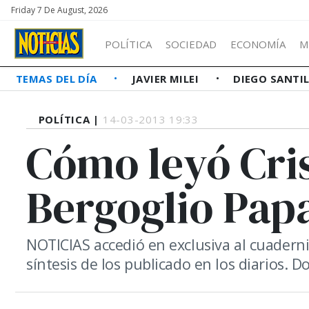
Friday 7 De August, 2026
POLÍTICA
SOCIEDAD
ECONOMÍA
M
TEMAS DEL DÍA
JAVIER MILEI
DIEGO SANTI
POLÍTICA |
14-03-2013 19:33
Cómo leyó Cris
Bergoglio Pap
NOTICIAS accedió en exclusiva al cuaderni
síntesis de los publicado en los diarios. 