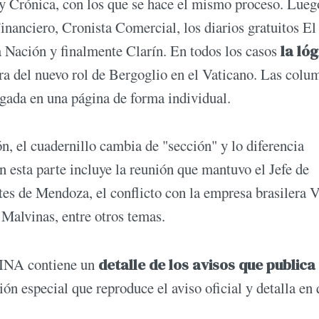
 y Crónica, con los que se hace el mismo proceso. Lueg
nanciero, Cronista Comercial, los diarios gratuitos El
a Nación y finalmente Clarín. En todos los casos
la lóg
ura del nuevo rol de Bergoglio en el Vaticano. Las colu
egada en una página de forma individual.
, el cuadernillo cambia de "sección" y lo diferencia
n esta parte incluye la reunión que mantuvo el Jefe de
s de Mendoza, el conflicto con la empresa brasilera V
 Malvinas, entre otros temas.
USINA contiene un
detalle de los avisos que publica 
ón especial que reproduce el aviso oficial y detalla en