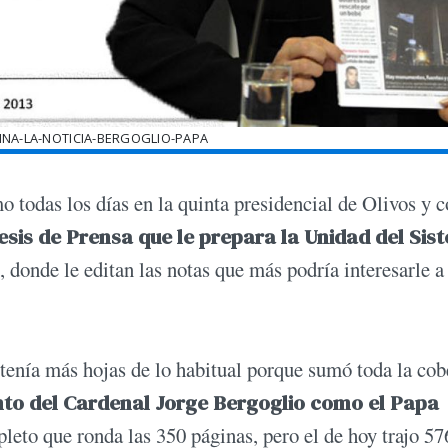
INA-LA-NOTICIA-BERGOGLIO-PAPA
o todas los días en la quinta presidencial de Olivos y
esis de Prensa que le prepara la Unidad del Sis
donde le editan las notas que más podría interesarle a 
enía más hojas de lo habitual porque sumó toda la cob
o del Cardenal Jorge Bergoglio como el Papa
eto que ronda las 350 páginas, pero el de hoy trajo 57