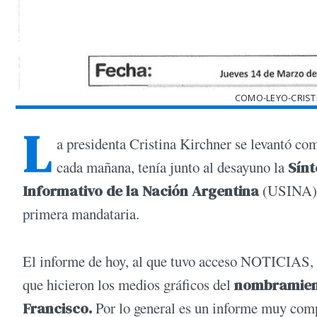
COMO-LEYO-CRIST
L
a presidenta Cristina Kirchner se levantó com
cada mañana, tenía junto al desayuno la
Sínt
Informativo de la Nación Argentina
(USINA), 
primera mandataria.
El informe de hoy, al que tuvo acceso NOTICIAS, t
que hicieron los medios gráficos del
nombramient
Francisco.
Por lo general es un informe muy compl