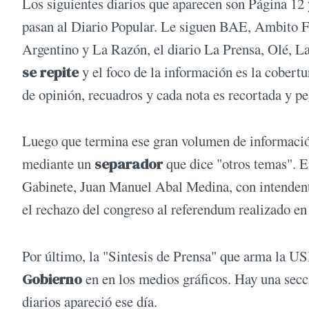
Los siguientes diarios que aparecen son Página 12
pasan al Diario Popular. Le siguen BAE, Ambito Fi
Argentino y La Razón, el diario La Prensa, Olé, L
se repite
y el foco de la información es la cobert
de opinión, recuadros y cada nota es recortada y p
Luego que termina ese gran volumen de información
mediante un
separador
que dice "otros temas". E
Gabinete, Juan Manuel Abal Medina, con intendente
el rechazo del congreso al referendum realizado en
Por último, la "Sintesis de Prensa" que arma la 
Gobierno
en en los medios gráficos. Hay una secci
diarios apareció ese día.