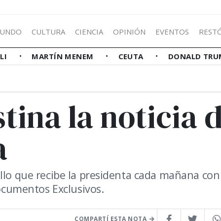
UNDO
CULTURA
CIENCIA
OPINIÓN
EVENTOS
REST
LLI
MARTÍN MENEM
CEUTA
DONALD TRU
tina la noticia 
a
llo que recibe la presidenta cada mañana con
Documentos Exclusivos.
COMPARTÍ ESTA NOTA