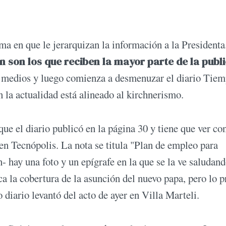
rma en que le jerarquizan la información a la Presidenta
 son los que reciben la mayor parte de la publ
s medios y luego comienza a desmenuzar el diario Tie
 la actualidad está alineado al kirchnerismo.
que el diario publicó en la página 30 y tiene que ver con
n Tecnópolis. La nota se titula "Plan de empleo para
- hay una foto y un epígrafe en la que se la ve saludand
a la cobertura de la asunción del nuevo papa, pero lo 
diario levantó del acto de ayer en Villa Marteli.