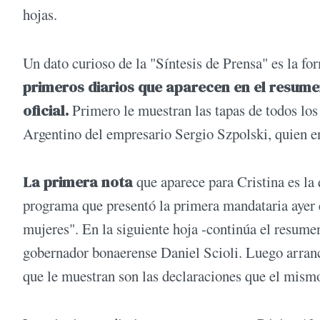
hojas.
Un dato curioso de la "Síntesis de Prensa" es la fo
primeros diarios que aparecen en el resumen
oficial.
Primero le muestran las tapas de todos lo
Argentino del empresario Sergio Szpolski, quien en
La primera nota
que aparece para Cristina es la 
programa que presentó la primera mandataria ayer e
mujeres". En la siguiente hoja -continúa el resumen
gobernador bonaerense Daniel Scioli. Luego arranc
que le muestran son las declaraciones que el mismo 