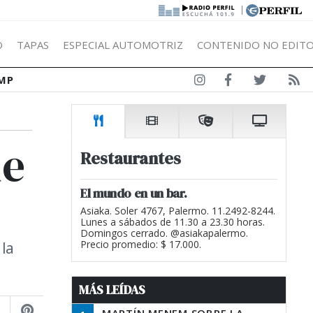
|
Ó
TAPAS
ESPECIAL AUTOMOTRIZ
CONTENIDO NO EDITO
MP
de
Restaurantes
El mundo en un bar.
Asiaka. Soler 4767, Palermo. 11.2492-8244.
Lunes a sábados de 11.30 a 23.30 horas.
Domingos cerrado. @asiakapalermo.
 la
Precio promedio: $ 17.000.
MÁS LEÍDAS