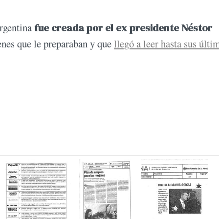
Argentina
fue creada por el ex presidente Néstor
menes que le preparaban y que
llegó a leer hasta sus últi