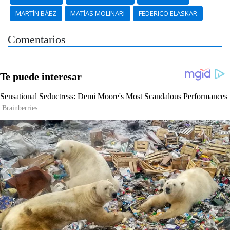
MARTÍN BÁEZ
MATÍAS MOLINARI
FEDERICO ELASKAR
Comentarios