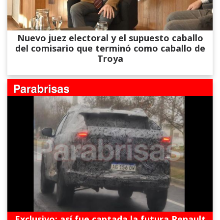
Nuevo juez electoral y el supuesto caballo
del comisario que terminó como caballo de
Troya
Exclusivo: así fue captada la futura Renault