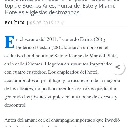
top de Buenos Aires, Punta del Este y Miami.
Hoteles e iglesias destrozadas.
POLÍTICA |
03-05-2013 12:41
E
n el verano del 2011, Leonardo Fariña (26) y
Federico Elaskar (28) alquilaron un piso en el
exclusivo hotel boutique Sainte Jeanne de Mar del Plata,
en la calle Güemes. Llegaron en sus autos importados y
con cuatro custodios. Los empleados del hotel,
acostumbrados al perfil bajo y la discreción de la mayoría
de los clientes, no podían creer los destrozos que habían
generado los jóvenes yuppies en una noche de excesos y
descontrol.
Antes del amanecer, el champagneimportado que invadió