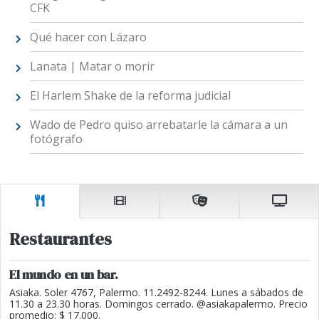
CFK
Qué hacer con Lázaro
Lanata | Matar o morir
El Harlem Shake de la reforma judicial
Wado de Pedro quiso arrebatarle la cámara a un
fotógrafo
Restaurantes
El mundo en un bar.
Asiaka. Soler 4767, Palermo. 11.2492-8244. Lunes a sábados de
11.30 a 23.30 horas. Domingos cerrado. @asiakapalermo. Precio
promedio: $ 17.000.