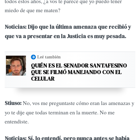
todos estos años, ¿a vos te parece que yo puedo tener
miedo de que me maten?
Noticias: Dijo que la última amenaza que recibió y
que va a presentar en la Justicia es muy pesada.
Leé también
QUIÉN ES EL SENADOR SANTAFESINO
QUE SE FILMÓ MANEJANDO CON EL
CELULAR
No, vos me preguntaste cómo eran las amenazas y
Stiuso:
yo te dije que todas terminan en la muerte. No me
entendiste.
Noticias: Sí, lo entendí, pero nunca antes se había