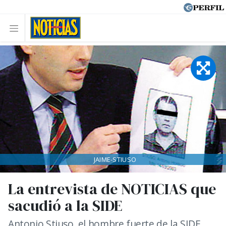
JAIME-STIUSO
La entrevista de NOTICIAS que
sacudió a la SIDE
Antonio Stiuso, el hombre fuerte de la SIDE,