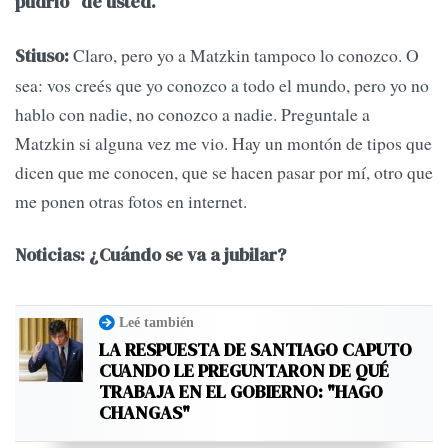
pudrió” de usted.
Claro, pero yo a Matzkin tampoco lo conozco. O
Stiuso:
sea: vos creés que yo conozco a todo el mundo, pero yo no
hablo con nadie, no conozco a nadie. Preguntale a
Matzkin si alguna vez me vio. Hay un montón de tipos que
dicen que me conocen, que se hacen pasar por mí, otro que
me ponen otras fotos en internet.
Noticias: ¿Cuándo se va a jubilar?
Leé también
LA RESPUESTA DE SANTIAGO CAPUTO
CUANDO LE PREGUNTARON DE QUÉ
TRABAJA EN EL GOBIERNO: "HAGO
CHANGAS"