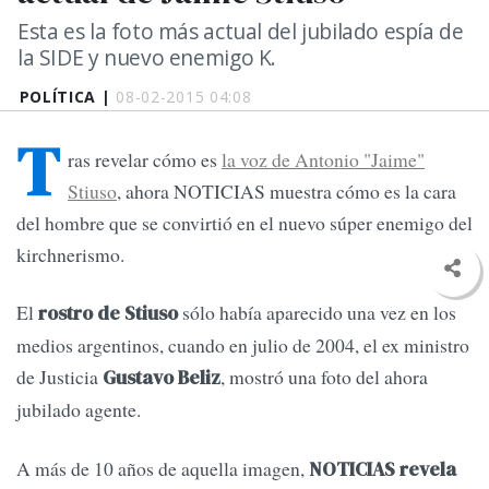
Esta es la foto más actual del jubilado espía de
la SIDE y nuevo enemigo K.
POLÍTICA |
08-02-2015 04:08
T
ras revelar cómo es
la voz de Antonio "Jaime"
Stiuso
, ahora NOTICIAS muestra cómo es la cara
del hombre que se convirtió en el nuevo súper enemigo del
kirchnerismo.
El
sólo había aparecido una vez en los
rostro de Stiuso
medios argentinos, cuando en julio de 2004, el ex ministro
de Justicia
, mostró una foto del ahora
Gustavo Beliz
jubilado agente.
A más de 10 años de aquella imagen,
NOTICIAS revela