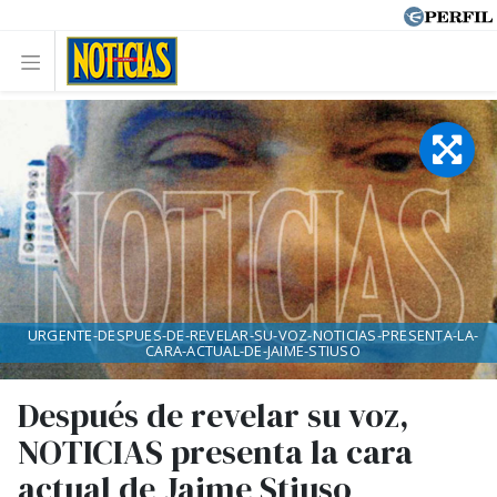
URGENTE-DESPUES-DE-REVELAR-SU-VOZ-NOTICIAS-PRESENTA-LA-
CARA-ACTUAL-DE-JAIME-STIUSO
Después de revelar su voz,
NOTICIAS presenta la cara
actual de Jaime Stiuso