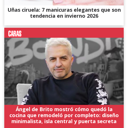
Uñas ciruela: 7 manicuras elegantes que son
tendencia en invierno 2026
Ángel de Brito mostró cómo quedó la
cocina que remodeló por completo: diseño
minimalista, isla central y puerta secreta