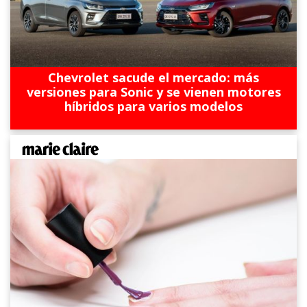
Chevrolet sacude el mercado: más
versiones para Sonic y se vienen motores
híbridos para varios modelos