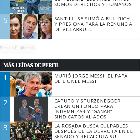
SOMOS DERECHOS Y HUMANOS
5
SANTILLI SE SUMÓ A BULLRICH
Y PRESIONA PARA LA RENUNCIA
DE VILLARRUEL
Espacio Publicitario
MÁS LEÍDAS DE PERFIL
1
MURIÓ JORGE MESSI, EL PAPÁ
DE LIONEL MESSI
2
CAPUTO Y STURZENEGGER
CREAN UN FONDO PARA
INDEMNIZAR Y “GANAR”
SINDICATOS ALIADOS
3
LA ROSADA BUSCA CULPABLES
DESPUÉS DE LA DERROTA EN EL
SENADO Y RECALCULA SU