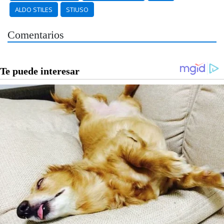
ALDO STILES
STIUSO
Comentarios