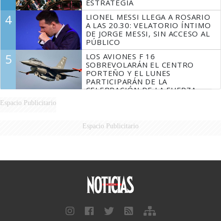
ESTRATEGIA
4
LIONEL MESSI LLEGA A ROSARIO
A LAS 20.30: VELATORIO ÍNTIMO
DE JORGE MESSI, SIN ACCESO AL
PÚBLICO
5
LOS AVIONES F 16
SOBREVOLARÁN EL CENTRO
PORTEÑO Y EL LUNES
PARTICIPARÁN DE LA
CELEBRACIÓN DE LA FUERZA
AÉREA
Espacio Publicitario
Espacio Publicitario