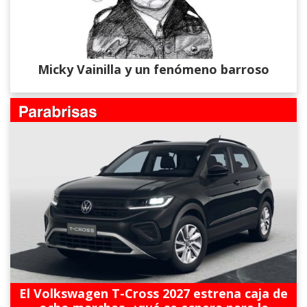
Micky Vainilla y un fenómeno barroso
El Volkswagen T-Cross 2027 estrena caja de