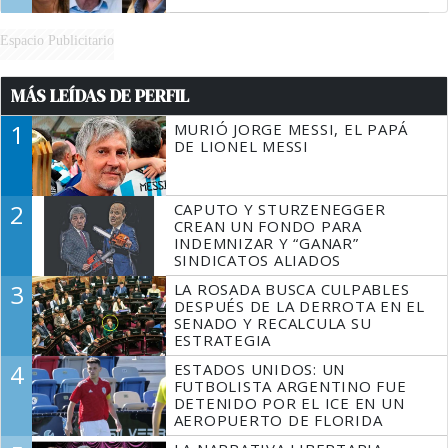
Espacio Publicitario
MÁS LEÍDAS DE PERFIL
1
MURIÓ JORGE MESSI, EL PAPÁ
DE LIONEL MESSI
2
CAPUTO Y STURZENEGGER
CREAN UN FONDO PARA
INDEMNIZAR Y “GANAR”
SINDICATOS ALIADOS
3
LA ROSADA BUSCA CULPABLES
DESPUÉS DE LA DERROTA EN EL
SENADO Y RECALCULA SU
ESTRATEGIA
4
ESTADOS UNIDOS: UN
FUTBOLISTA ARGENTINO FUE
DETENIDO POR EL ICE EN UN
AEROPUERTO DE FLORIDA