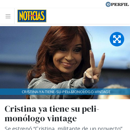
CRISTINA-YA-TIENE-SU-PELI-MONOLOGO-VINTAGE
Cristina ya tiene su peli-
monólogo vintage
Se estrenó “Cristina, militante de un proyecto”,