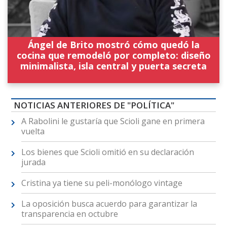
Ángel de Brito mostró cómo quedó la
cocina que remodeló por completo: diseño
minimalista, isla central y puerta secreta
NOTICIAS ANTERIORES DE "POLÍTICA"
A Rabolini le gustaría que Scioli gane en primera
vuelta
Los bienes que Scioli omitió en su declaración
jurada
Cristina ya tiene su peli-monólogo vintage
La oposición busca acuerdo para garantizar la
transparencia en octubre