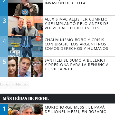
INVASIÓN DE CEUTA
3
ALEXIS MAC ALLISTER CUMPLIÓ
Y SE IMPLANTÓ PELO ANTES DE
VOLVER AL FÚTBOL INGLÉS
4
CHAUVINISMO BOBO Y CRISIS
CON BRASIL: LOS ARGENTINOS
SOMOS DERECHOS Y HUMANOS
5
SANTILLI SE SUMÓ A BULLRICH
Y PRESIONA PARA LA RENUNCIA
DE VILLARRUEL
Espacio Publicitario
MÁS LEÍDAS DE PERFIL
1
MURIÓ JORGE MESSI, EL PAPÁ
DE LIONEL MESSI, EN ROSARIO