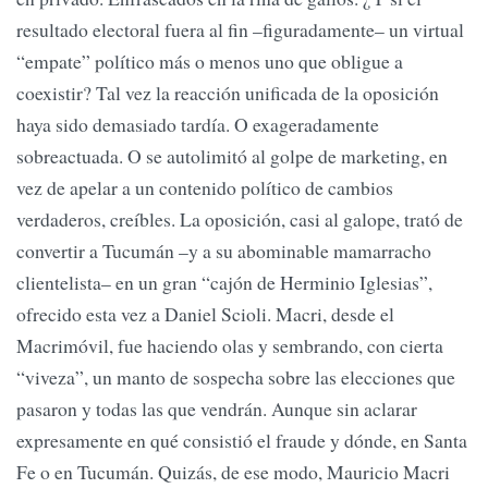
resultado electoral fuera al fin –figuradamente– un virtual
“empate” político más o menos uno que obligue a
coexistir? Tal vez la reacción unificada de la oposición
haya sido demasiado tardía. O exageradamente
sobreactuada. O se autolimitó al golpe de marketing, en
vez de apelar a un contenido político de cambios
verdaderos, creíbles. La oposición, casi al galope, trató de
convertir a Tucumán –y a su abominable mamarracho
clientelista– en un gran “cajón de Herminio Iglesias”,
ofrecido esta vez a Daniel Scioli. Macri, desde el
Macrimóvil, fue haciendo olas y sembrando, con cierta
“viveza”, un manto de sospecha sobre las elecciones que
pasaron y todas las que vendrán. Aunque sin aclarar
expresamente en qué consistió el fraude y dónde, en Santa
Fe o en Tucumán. Quizás, de ese modo, Mauricio Macri