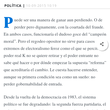
POLÍTICA |
10-09-2015 10:19
P
uede ser una manera de ganar aun perdiendo. O de
perder pero dignamente, con la coartada del fraude.
En ambos casos, funcionaría el dudoso goce del “campeón
moral”. Pero el regodeo opositor no sirve para casos
extremos de electoralismo feroz como el que se percibe: el
poder real K no se quiere retirar y el poder entrante no
sabe qué hacer o por dónde empezar la supuesta “reforma”
que acreditaría el cambio. Le cuesta hacerse entender,
aunque su primera condición sea como un sueño: no
perder gobernabilidad de entrada.
Desde la vuelta de la democracia en 1983, el sistema
político se fue degradando: la segunda fuerza partidaria, el