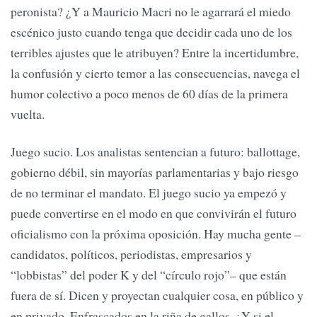
peronista? ¿Y a Mauricio Macri no le agarrará el miedo
escénico justo cuando tenga que decidir cada uno de los
terribles ajustes que le atribuyen? Entre la incertidumbre,
la confusión y cierto temor a las consecuencias, navega el
humor colectivo a poco menos de 60 días de la primera
vuelta.
Juego sucio. Los analistas sentencian a futuro: ballottage,
gobierno débil, sin mayorías parlamentarias y bajo riesgo
de no terminar el mandato. El juego sucio ya empezó y
puede convertirse en el modo en que convivirán el futuro
oficialismo con la próxima oposición. Hay mucha gente –
candidatos, políticos, periodistas, empresarios y
“lobbistas” del poder K y del “círculo rojo”– que están
fuera de sí. Dicen y proyectan cualquier cosa, en público y
en privado. Enfrascados en la riña de gallos. ¿Y si el