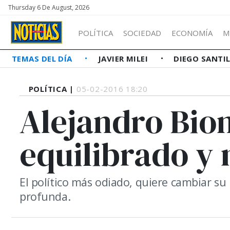
Thursday 6 De August, 2026
POLÍTICA
SOCIEDAD
ECONOMÍA
M
TEMAS DEL DÍA
JAVIER MILEI
DIEGO SANTI
POLÍTICA |
05-02-2016 18:20
Alejandro Bion
equilibrado y
El político más odiado, quiere cambiar su
profunda.