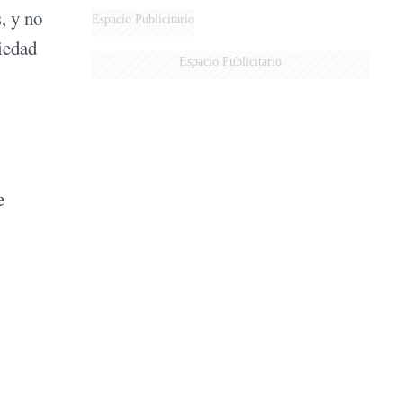
, y no
DERROTADOS
Espacio Publicitario
iedad
Espacio Publicitario
e