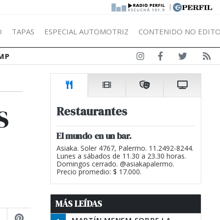
|
Ó
TAPAS
ESPECIAL AUTOMOTRIZ
CONTENIDO NO EDITO
MP
s
Restaurantes
El mundo en un bar.
Asiaka. Soler 4767, Palermo. 11.2492-8244.
Lunes a sábados de 11.30 a 23.30 horas.
Domingos cerrado. @asiakapalermo.
Precio promedio: $ 17.000.
MÁS LEÍDAS