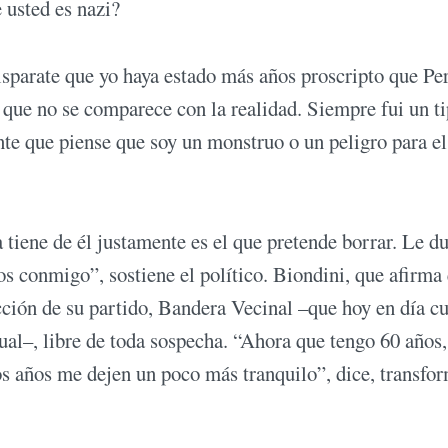
 usted es nazi?
isparate que yo haya estado más años proscripto que Pe
ue no se comparece con la realidad. Siempre fui un t
e que piense que soy un monstruo o un peligro para el
tiene de él justamente es el que pretende borrar. Le du
 conmigo”, sostiene el político. Biondini, que afirma
ucción de su partido, Bandera Vecinal –que hoy en día c
ual–, libre de toda sospecha. “Ahora que tengo 60 años,
os años me dejen un poco más tranquilo”, dice, transfo