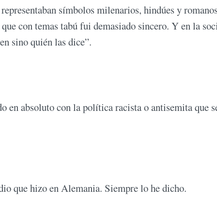
d representaban símbolos milenarios, hindúes y romanos
 que con temas tabú fui demasiado sincero. Y en la soc
en sino quién las dice”.
o en absoluto con la política racista o antisemita que s
dio que hizo en Alemania. Siempre lo he dicho.