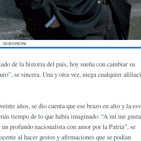
00-BIONDINI
iado de la historia del país, hoy sueña con cambiar su
”, se sincera. Una y otra vez, niega cualquier afiliac
inte años, se dio cuenta que ese brazo en alto y la esv
e más tiempo de lo que había imaginado. “A mí me gusta
 un profundo nacionalista con amor por la Patria”, se
nocente al hacer gestos y afirmaciones que se podían