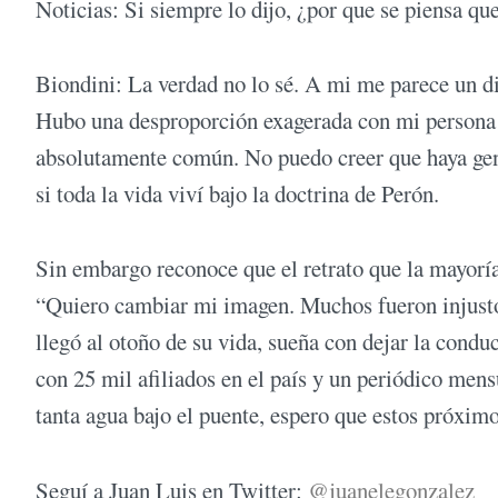
Noticias: Si siempre lo dijo, ¿por que se piensa que
Biondini: La verdad no lo sé. A mi me parece un d
Hubo una desproporción exagerada con mi persona q
absolutamente común. No puedo creer que haya gent
si toda la vida viví bajo la doctrina de Perón.
Sin embargo reconoce que el retrato que la mayoría 
“Quiero cambiar mi imagen. Muchos fueron injustos
llegó al otoño de su vida, sueña con dejar la cond
con 25 mil afiliados en el país y un periódico mens
tanta agua bajo el puente, espero que estos próxim
Seguí a Juan Luis en Twitter:
@juanelegonzalez