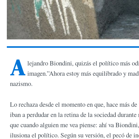
A
lejandro Biondini, quizás el político más od
imagen.”Ahora estoy más equilibrado y maduro
nazismo.
Lo rechaza desde el momento en que, hace más de ve
iban a perdudar en la retina de la sociedad durant
que cuando alguien me vea piense: ahí va Biondini,
ilusiona el político. Según su versión, el pecó de i