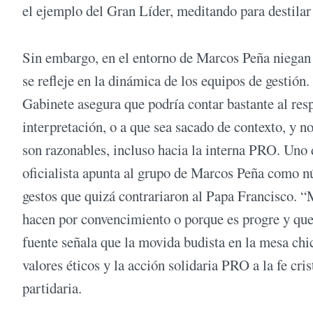
el ejemplo del Gran Líder, meditando para destilar 
Sin embargo, en el entorno de Marcos Peña niegan
se refleje en la dinámica de los equipos de gestión. 
Gabinete asegura que podría contar bastante al res
interpretación, o a que sea sacado de contexto, y
son razonables, incluso hacia la interna PRO. Uno 
oficialista apunta al grupo de Marcos Peña como nú
gestos que quizá contrariaron al Papa Francisco. “
hacen por convencimiento o porque es progre y queda
fuente señala que la movida budista en la mesa chic
valores éticos y la acción solidaria PRO a la fe cri
partidaria.