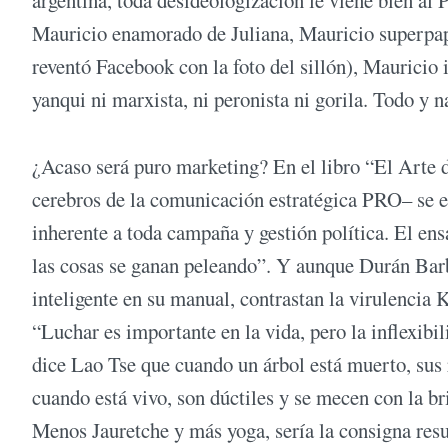
Mauricio enamorado de Juliana, Mauricio superpap
reventó Facebook con la foto del sillón), Mauricio 
yanqui ni marxista, ni peronista ni gorila. Todo y n
¿Acaso será puro marketing? En el libro “El Arte 
cerebros de la comunicación estratégica PRO– se en
inherente a toda campaña y gestión política. El en
las cosas se ganan peleando”. Y aunque Durán Bar
inteligente en su manual, contrastan la virulencia K
“Luchar es importante en la vida, pero la inflexibi
dice Lao Tse que cuando un árbol está muerto, sus 
cuando está vivo, son dúctiles y se mecen con la br
Menos Jauretche y más yoga, sería la consigna res