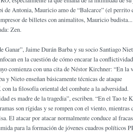
i de Antonia, Mauricio amo de “Balcarce” (el perrito 
impresor de billetes con animalitos, Mauricio budista...
ada: Zen.
de Ganar”, Jaime Durán Barba y su socio Santiago Niet
focan en la cuestión de cómo encarar la conflictividad
sayo comienza con una cita de Néstor Kirchner: “En la 
ba y Nieto enseñan básicamente técnicas de ataque
 con la filosofía oriental del combate a la adversidad.
lidad es madre de la tragedia”, escriben. “En el Tao te 
ramas son rígidas y se rompen con el viento, mientras 
isa. El atacar por atacar normalmente conduce al fracas
umida para la formación de jóvenes cuadros políticos 