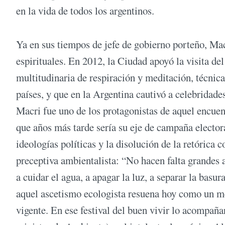
en la vida de todos los argentinos.
Ya en sus tiempos de jefe de gobierno porteño, Ma
espirituales. En 2012, la Ciudad apoyó la visita de
multitudinaria de respiración y meditación, técnic
países, y que en la Argentina cautivó a celebridade
Macri fue uno de los protagonistas de aquel encuent
que años más tarde sería su eje de campaña electoral
ideologías políticas y la disolución de la retórica 
preceptiva ambientalista: “No hacen falta grande
a cuidar el agua, a apagar la luz, a separar la basur
aquel ascetismo ecologista resuena hoy como un me
vigente. En ese festival del buen vivir lo acompa