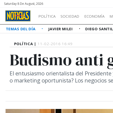
Saturday 8 De August, 2026
POLÍTICA
SOCIEDAD
ECONOMÍA
M
TEMAS DEL DÍA
JAVIER MILEI
DIEGO SANTI
POLÍTICA |
11-02-2016 16:49
Budismo anti 
El entusiasmo orientalista del Presidente 
o marketing oportunista? Los negocios s