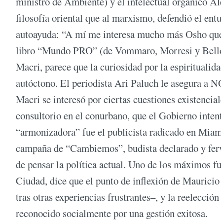
ministro de Ambiente) y el intelectual orgánico Al
filosofía oriental que al marxismo, defendió el ent
autoayuda: “A mí me interesa mucho más Osho que 
libro “Mundo PRO” (de Vommaro, Morresi y Bellotti
Macri, parece que la curiosidad por la espiritualida
autóctono. El periodista Ari Paluch le asegura a 
Macri se interesó por ciertas cuestiones existencia
consultorio en el conurbano, que el Gobierno inten
“armonizadora” fue el publicista radicado en Miam
campaña de “Cambiemos”, budista declarado y fervi
de pensar la política actual. Uno de los máximos f
Ciudad, dice que el punto de inflexión de Mauricio 
tras otras experiencias frustrantes–, y la reelecci
reconocido socialmente por una gestión exitosa.