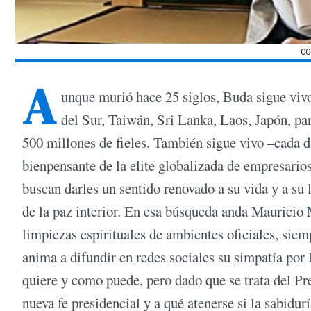
0
A
unque murió hace 25 siglos, Buda sigue vivo
del Sur, Taiwán, Sri Lanka, Laos, Japón, pa
500 millones de fieles. También sigue vivo –cada 
bienpensante de la elite globalizada de empresarios
buscan darles un sentido renovado a su vida y a su l
de la paz interior. En esa búsqueda anda Mauricio 
limpiezas espirituales de ambientes oficiales, sie
anima a difundir en redes sociales su simpatía por
quiere y como puede, pero dado que se trata del Pre
nueva fe presidencial y a qué atenerse si la sabidu