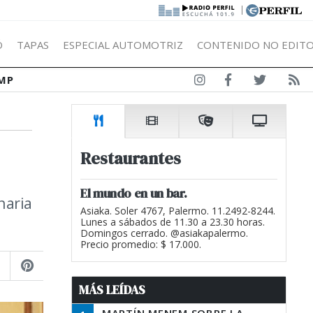
|
Ó
TAPAS
ESPECIAL AUTOMOTRIZ
CONTENIDO NO EDITO
MP
Restaurantes
El mundo en un bar.
naria
Asiaka. Soler 4767, Palermo. 11.2492-8244.
Lunes a sábados de 11.30 a 23.30 horas.
Domingos cerrado. @asiakapalermo.
Precio promedio: $ 17.000.
MÁS LEÍDAS