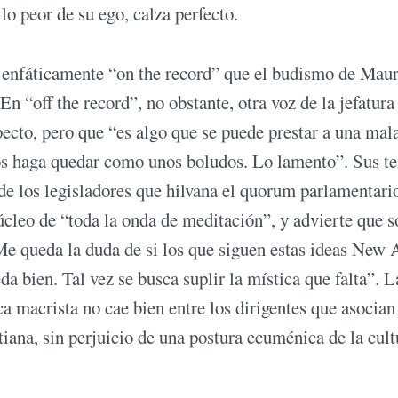
lo peor de su ego, calza perfecto.
 enfáticamente “on the record” que el budismo de Maur
En “off the record”, no obstante, otra voz de la jefatura
pecto, pero que “es algo que se puede prestar a una mal
 nos haga quedar como unos boludos. Lo lamento”. Sus t
de los legisladores que hilvana el quorum parlamentari
cleo de “toda la onda de meditación”, y advierte que s
Me queda la duda de si los que siguen estas ideas New 
 bien. Tal vez se busca suplir la mística que falta”. L
a macrista no cae bien entre los dirigentes que asocian
stiana, sin perjuicio de una postura ecuménica de la cult