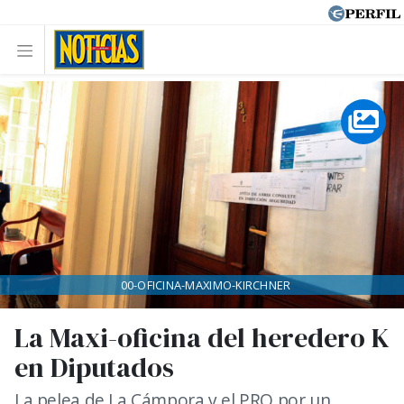
00-OFICINA-MAXIMO-KIRCHNER
La Maxi-oficina del heredero K
en Diputados
La pelea de La Cámpora y el PRO por un