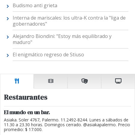
Budismo anti grieta
Interna de mariscales: los ultra-K contra la "liga de
gobernadores"
Alejandro Biondini: "Estoy más equilibrado y
maduro"
El enigmático regreso de Stiuso
Restaurantes
El mundo en un bar.
Asiaka. Soler 4767, Palermo. 11.2492-8244. Lunes a sábados de
11.30 a 23.30 horas. Domingos cerrado. @asiakapalermo. Precio
promedio: $ 17.000.