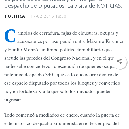
despacho de Diputados. La visita de NOTICIAS.
POLÍTICA |
17-02-2016 18:50
C
ambios de cerradura, fajas de clausuras, okupas y
acusaciones por usurpación entre Máximo Kirchner
y Emilio Monzó, un limbo político-inmobiliario que
sacude las paredes del Congreso Nacional, y en el que
nadie sabe con certeza –a excepción de quienes ocupan el
polémico despacho 340– qué es lo que ocurre dentro de
ese espacio disputado por todos los bloques y convertido
hoy en fortaleza K a la que sólo los iniciados pueden
ingresar.
Todo comenzó a mediados de enero, cuando la puerta de
este histórico despacho kirchnerista en el tercer piso del