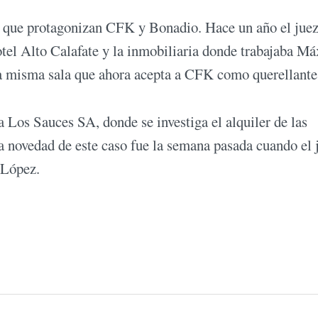
o que protagonizan CFK y Bonadio. Hace un año el juez
hotel Alto Calafate y la inmobiliaria donde trabajaba M
la misma sala que ahora acepta a CFK como querellante
a Los Sauces SA, donde se investiga el alquiler de las
ma novedad de este caso fue la semana pasada cuando el 
 López.