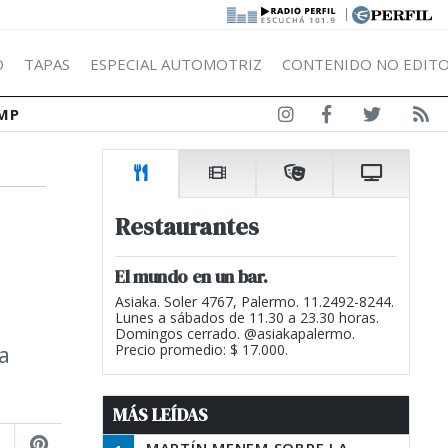
|
Ó
TAPAS
ESPECIAL AUTOMOTRIZ
CONTENIDO NO EDITO
MP
Restaurantes
El mundo en un bar.
Asiaka. Soler 4767, Palermo. 11.2492-8244.
Lunes a sábados de 11.30 a 23.30 horas.
Domingos cerrado. @asiakapalermo.
a
Precio promedio: $ 17.000.
MÁS LEÍDAS