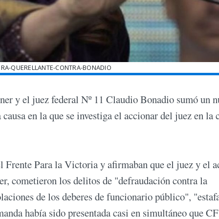
ERA-QUERELLANTE-CONTRA-BONADIO
chner y el juez federal Nº 11 Claudio Bonadio sumó un 
causa en la que se investiga el accionar del juez en la 
 Frente Para la Victoria y afirmaban que el juez y el a
r, cometieron los delitos de "defraudación contra la
laciones de los deberes de funcionario público", "estaf
demanda había sido presentada casi en simultáneo que C