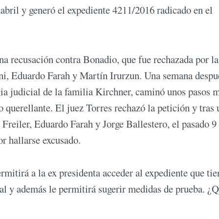
 abril y generó el expediente 4211/2016 radicado en el
una recusación contra Bonadio, que fue rechazada por la
ni, Eduardo Farah y Martín Irurzun. Una semana despu
gia judicial de la familia Kirchner, caminó unos pasos 
 querellante. El juez Torres rechazó la petición y tras 
o Freiler, Eduardo Farah y Jorge Ballestero, el pasado 9
or hallarse excusado.
rmitirá a la ex presidenta acceder al expediente que tie
tral y además le permitirá sugerir medidas de prueba. ¿