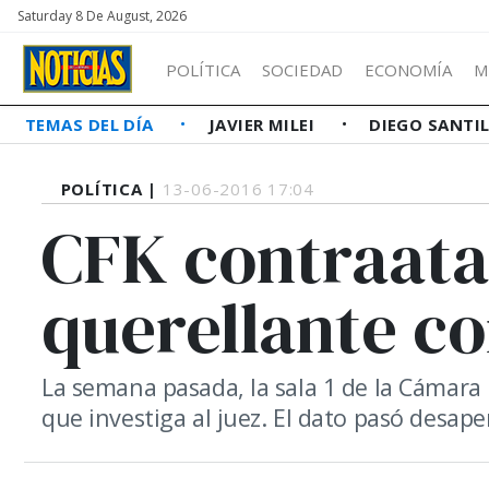
Saturday 8 De August, 2026
POLÍTICA
SOCIEDAD
ECONOMÍA
M
TEMAS DEL DÍA
JAVIER MILEI
DIEGO SANTI
POLÍTICA |
13-06-2016 17:04
CFK contraata
querellante c
La semana pasada, la sala 1 de la Cámara 
que investiga al juez. El dato pasó desaper