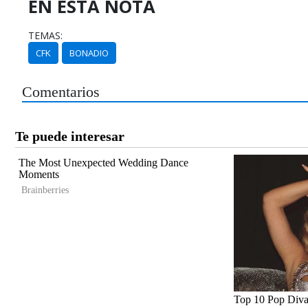
EN ESTA NOTA
TEMAS:
CFK
BONADIO
Comentarios