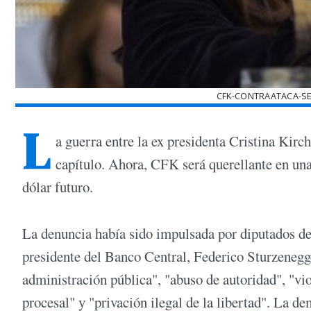
CFK-CONTRAATACA-S
L
a guerra entre la ex presidenta Cristina Kir
capítulo. Ahora, CFK será querellante en una 
dólar futuro.
La denuncia había sido impulsada por diputados del
presidente del Banco Central, Federico Sturzenegge
administración pública", "abuso de autoridad", "vio
procesal" y "privación ilegal de la libertad". La 