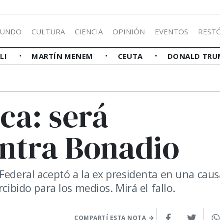
UNDO
CULTURA
CIENCIA
OPINIÓN
EVENTOS
REST
LLI
MARTÍN MENEM
CEUTA
DONALD TRU
ca: será
ontra Bonadio
Federal aceptó a la ex presidenta en una caus
cibido para los medios. Mirá el fallo.
COMPARTÍ ESTA NOTA