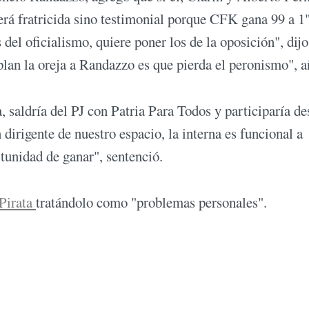
será fratricida sino testimonial porque CFK gana 99 a 1"
del oficialismo, quiere poner los de la oposición", dijo
plan la oreja a Randazzo es que pierda el peronismo", a
, saldría del PJ con Patria Para Todos y participaría de
dirigente de nuestro espacio, la interna es funcional a
unidad de ganar", sentenció.
iPirata
tratándolo como "problemas personales".