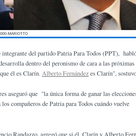
000-MARIOTTO
tegrante del partido Patria Para Todos (PPT), habl
e desarrolla dentro del peronismo de cara a las próximas
que él es Clarín.
Alberto Fernández
es Clarín", sostuvo
es aseguró que "la única forma de ganar las elecciones
a los compañeros de Patria para Todos cuándo vuelve
rencio Randazzo, agregó que si él, Clarín y Alberto Fer