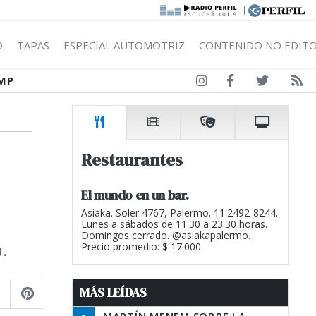
|
Ó
TAPAS
ESPECIAL AUTOMOTRIZ
CONTENIDO NO EDITO
MP
Restaurantes
El mundo en un bar.
Asiaka. Soler 4767, Palermo. 11.2492-8244.
Lunes a sábados de 11.30 a 23.30 horas.
Domingos cerrado. @asiakapalermo.
.
Precio promedio: $ 17.000.
MÁS LEÍDAS