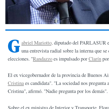
G
abriel Mariotto,
diputado del PARLASUR e in
una entrevista radial sobre la interna que s
elecciones. "
Randazzo
es impulsado por
Clarín
por
El ex vicegobernador de la provincia de Buenos Air
Cristina
es candidata". "La sociedad nos pregunta 
Cristina", afirmó. "Nadie pregunta por los demás".
Sobre el ex ministro de Interior y Transporte, Flo