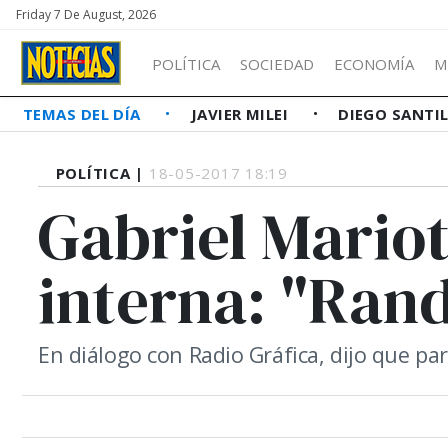
Friday 7 De August, 2026
POLÍTICA
SOCIEDAD
ECONOMÍA
M
TEMAS DEL DÍA
JAVIER MILEI
DIEGO SANTI
POLÍTICA |
18-05-2017 18:19
Gabriel Mariot
interna: "Rand
En diálogo con Radio Gráfica, dijo que par