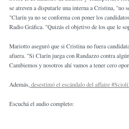
se atreven a disputarle una interna a Cristina, "no 
"Clarín ya no se conforma con poner los candidatos 
Radio Gráfica. "Quizás el objetivo de los que le so
Mariotto aseguró que si Cristina no fuera candidata
afuera. "Si Clarín juega con Randazzo contra algún 
Cambiemos y nosotros ahí vamos a tener cero oport
Además,
desestimó el escándalo del affaire #Sciol
Escuchá el audio completo: