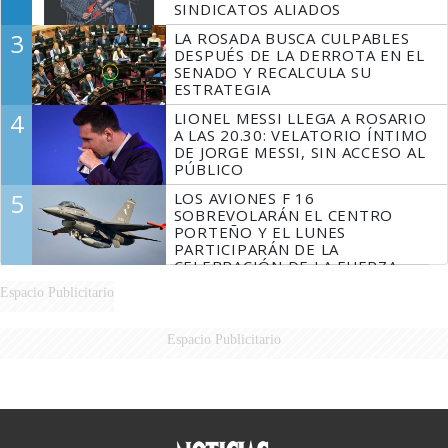
SINDICATOS ALIADOS
3
LA ROSADA BUSCA CULPABLES
DESPUÉS DE LA DERROTA EN EL
SENADO Y RECALCULA SU
ESTRATEGIA
4
LIONEL MESSI LLEGA A ROSARIO
A LAS 20.30: VELATORIO ÍNTIMO
DE JORGE MESSI, SIN ACCESO AL
PÚBLICO
5
LOS AVIONES F 16
SOBREVOLARÁN EL CENTRO
PORTEÑO Y EL LUNES
PARTICIPARÁN DE LA
CELEBRACIÓN DE LA FUERZA
AÉREA
Espacio Publicitario
Espacio Publicitario