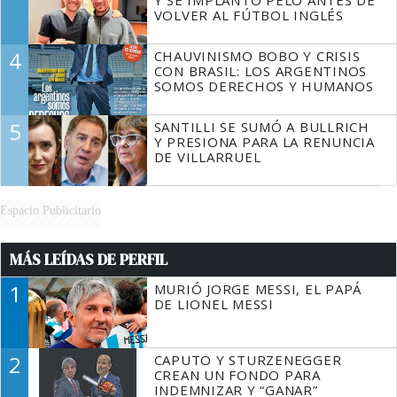
Y SE IMPLANTÓ PELO ANTES DE
VOLVER AL FÚTBOL INGLÉS
4
CHAUVINISMO BOBO Y CRISIS
CON BRASIL: LOS ARGENTINOS
SOMOS DERECHOS Y HUMANOS
5
SANTILLI SE SUMÓ A BULLRICH
Y PRESIONA PARA LA RENUNCIA
DE VILLARRUEL
Espacio Publicitario
MÁS LEÍDAS DE PERFIL
1
MURIÓ JORGE MESSI, EL PAPÁ
DE LIONEL MESSI
2
CAPUTO Y STURZENEGGER
CREAN UN FONDO PARA
INDEMNIZAR Y “GANAR”