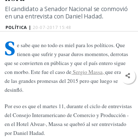
El candidato a Senador Nacional se conmovió
en una entrevista con Daniel Hadad.
POLÍTICA |
20-07-2017 15:48
S
e sabe que no todo es miel para los políticos. Que
tienen que sufrir y pasar duros momentos, derrotas
que se convierten en públicas y que el país entero sigue
con morbo. Este fue el caso de
Sergio Massa,
que era una
de las grandes promesas del 2015 pero que luego se
desinfló.
Por eso es que el martes 11, durante el ciclo de entrevistas
del Consejo Interamericano de Comercio y Producción -
en el Hotel Alvear-, Massa se quebró al ser entrevistado
por Daniel Hadad.