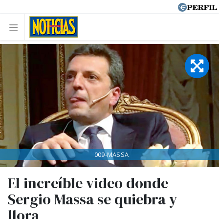
009-MASSA
El increíble video donde
Sergio Massa se quiebra y
llora