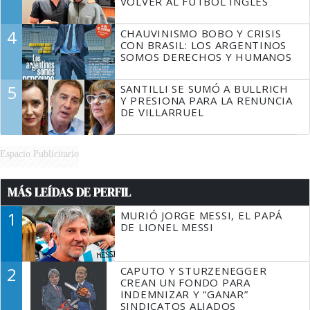
VOLVER AL FÚTBOL INGLÉS
4
CHAUVINISMO BOBO Y CRISIS
CON BRASIL: LOS ARGENTINOS
SOMOS DERECHOS Y HUMANOS
5
SANTILLI SE SUMÓ A BULLRICH
Y PRESIONA PARA LA RENUNCIA
DE VILLARRUEL
Espacio Publicitario
MÁS LEÍDAS DE PERFIL
1
MURIÓ JORGE MESSI, EL PAPÁ
DE LIONEL MESSI
2
CAPUTO Y STURZENEGGER
CREAN UN FONDO PARA
INDEMNIZAR Y “GANAR”
SINDICATOS ALIADOS