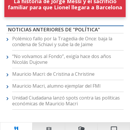
La historia de Jorge Messi y el sacrificio
familiar para que Lionel llegara a Barcelona
NOTICIAS ANTERIORES DE "POLÍTICA"
Polémico fallo por la Tragedia de Once: baja la
condena de Schiavi y sube la de Jaime
“No volvamos al Fondo”, exigía hace dos años
Nicolás Dujovne
Mauricio Macri: de Cristina a Christine
Mauricio Macri, alumno ejemplar del FMI
Unidad Ciudadana lanzó spots contra las políticas
económicas de Mauricio Macri