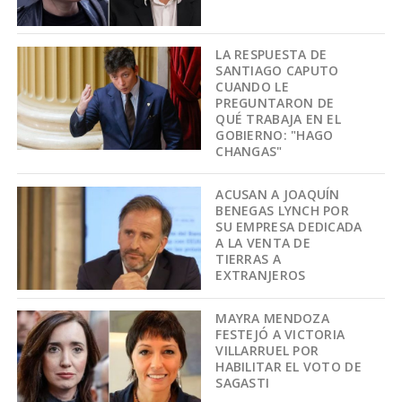
LA RESPUESTA DE
SANTIAGO CAPUTO
CUANDO LE
PREGUNTARON DE
QUÉ TRABAJA EN EL
GOBIERNO: "HAGO
CHANGAS"
ACUSAN A JOAQUÍN
BENEGAS LYNCH POR
SU EMPRESA DEDICADA
A LA VENTA DE
TIERRAS A
EXTRANJEROS
MAYRA MENDOZA
FESTEJÓ A VICTORIA
VILLARRUEL POR
HABILITAR EL VOTO DE
SAGASTI