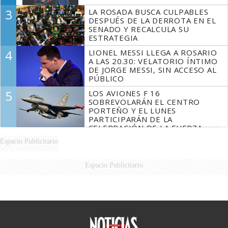
3
LA ROSADA BUSCA CULPABLES
DESPUÉS DE LA DERROTA EN EL
SENADO Y RECALCULA SU
ESTRATEGIA
4
LIONEL MESSI LLEGA A ROSARIO
A LAS 20.30: VELATORIO ÍNTIMO
DE JORGE MESSI, SIN ACCESO AL
PÚBLICO
5
LOS AVIONES F 16
SOBREVOLARÁN EL CENTRO
PORTEÑO Y EL LUNES
PARTICIPARÁN DE LA
CELEBRACIÓN DE LA FUERZA
AÉREA
Espacio Publicitario
Espacio Publicitario