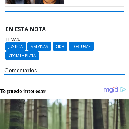
EN ESTA NOTA
TEMAS:
JUSTICIA
MALVINAS
CIDH
TORTURAS
CECIM LA PLATA
Comentarios