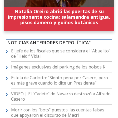
Natalia Oreiro abrió las puertas de su
impresionante cocina: salamandra antigua,
pisos damero y guiños botánicos
NOTICIAS ANTERIORES DE "POLÍTICA"
El jefe de los fiscales que se considera el “Abuelito”
de “Heidi” Vidal
Imágenes exclusivas del parking de los bolsos K
Estela de Carlotto: “Siento pena por Casero, pero
es más grave cuando lo dice un Presidente”
VIDEO | El "Cadete" de Navarro destrozó a Alfredo
Casero
Morir con los “bots” puestos: las cuentas falsas
que apoyaron el discurso de Macri