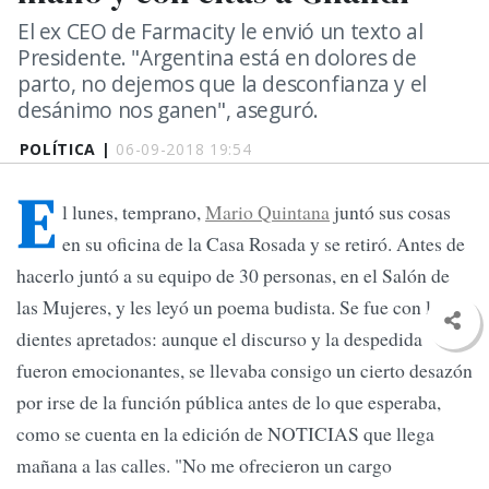
El ex CEO de Farmacity le envió un texto al
Presidente. "Argentina está en dolores de
parto, no dejemos que la desconfianza y el
desánimo nos ganen", aseguró.
POLÍTICA |
06-09-2018 19:54
E
l lunes, temprano,
Mario Quintana
juntó sus cosas
en su oficina de la Casa Rosada y se retiró. Antes de
hacerlo juntó a su equipo de 30 personas, en el Salón de
las Mujeres, y les leyó un poema budista. Se fue con los
dientes apretados: aunque el discurso y la despedida
fueron emocionantes, se llevaba consigo un cierto desazón
por irse de la función pública antes de lo que esperaba,
como se cuenta en la edición de NOTICIAS que llega
mañana a las calles. "No me ofrecieron un cargo