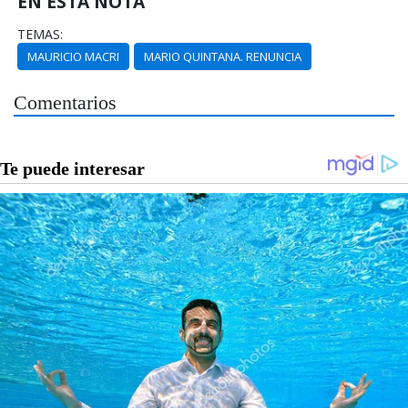
EN ESTA NOTA
TEMAS:
MAURICIO MACRI
MARIO QUINTANA. RENUNCIA
Comentarios