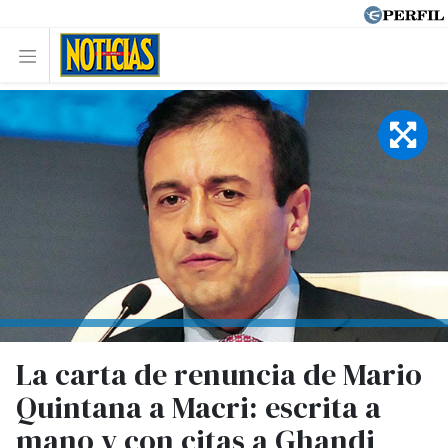
La carta de renuncia de Mario
Quintana a Macri: escrita a
mano y con citas a Ghandi