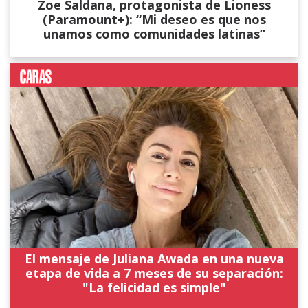
Zoe Saldana, protagonista de Lioness
(Paramount+): “Mi deseo es que nos
unamos como comunidades latinas”
El mensaje de Juliana Awada en una nueva
etapa de vida a 7 meses de su separación:
"La felicidad es simple"