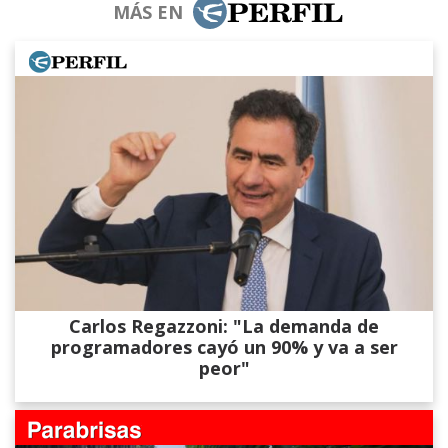
MÁS EN
Carlos Regazzoni: "La demanda de
programadores cayó un 90% y va a ser
peor"