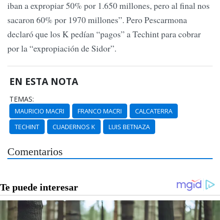
iban a expropiar 50% por 1.650 millones, pero al final nos
sacaron 60% por 1970 millones”. Pero Pescarmona
declaró que los K pedían “pagos” a Techint para cobrar
por la “expropiación de Sidor”.
EN ESTA NOTA
TEMAS:
MAURICIO MACRI
FRANCO MACRI
CALCATERRA
TECHINT
CUADERNOS K
LUIS BETNAZA
Comentarios