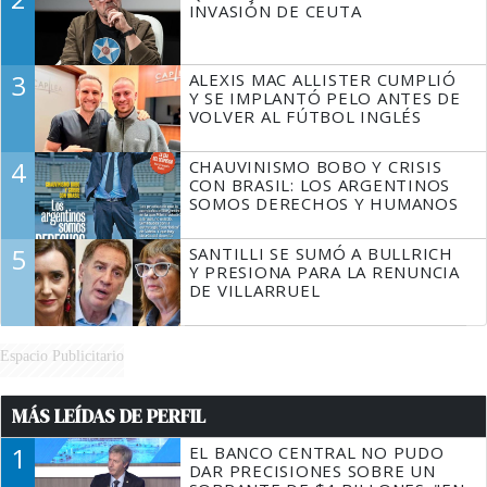
INVASIÓN DE CEUTA
3
ALEXIS MAC ALLISTER CUMPLIÓ
Y SE IMPLANTÓ PELO ANTES DE
VOLVER AL FÚTBOL INGLÉS
4
CHAUVINISMO BOBO Y CRISIS
CON BRASIL: LOS ARGENTINOS
SOMOS DERECHOS Y HUMANOS
5
SANTILLI SE SUMÓ A BULLRICH
Y PRESIONA PARA LA RENUNCIA
DE VILLARRUEL
Espacio Publicitario
MÁS LEÍDAS DE PERFIL
1
EL BANCO CENTRAL NO PUDO
DAR PRECISIONES SOBRE UN