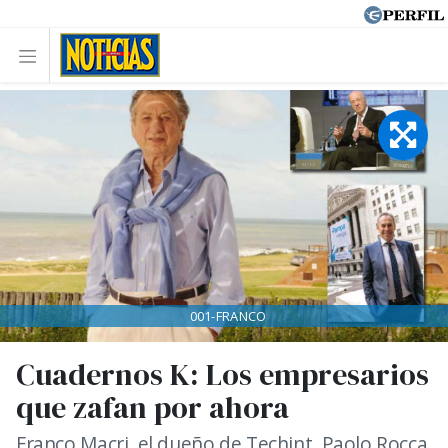
001-FRANCO
Cuadernos K: Los empresarios
que zafan por ahora
Franco Macri, el dueño de Techint, Paolo Rocca,