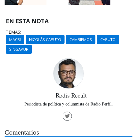
EN ESTA NOTA
TEMAS:
MACRI
NICOLÁS CAPUTO
CAMBIEMOS
CAPUTO
SINGAPUR
Rodis Recalt
Periodista de política y columnista de Radio Perfil.
Comentarios