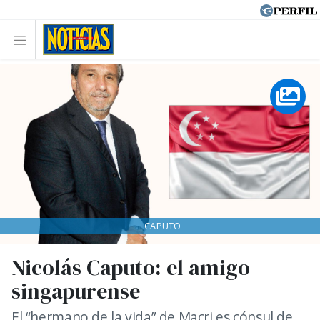
CAPUTO
Nicolás Caputo: el amigo
singapurense
El “hermano de la vida” de Macri es cónsul de