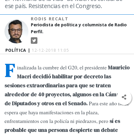
ese país. Resistencias en el Congreso.
RODIS RECALT
Periodista de política y columnista de Radio
Perfil.
POLÍTICA |
12-12-2018 11:05
F
inalizada la cumbre del G20, el presidente
Mauricio
Macri decidió habilitar por decreto las
sesiones extraordinarias para que se traten
alrededor de 40 proyectos, algunos en la Cámara
Para este año no se
de Diputados y otros en el Senado.
espera que haya manifestaciones en la plaza,
enfrentamientos con la policía ni piedrazos, pero
sí es
probable que una persona despierte un debate