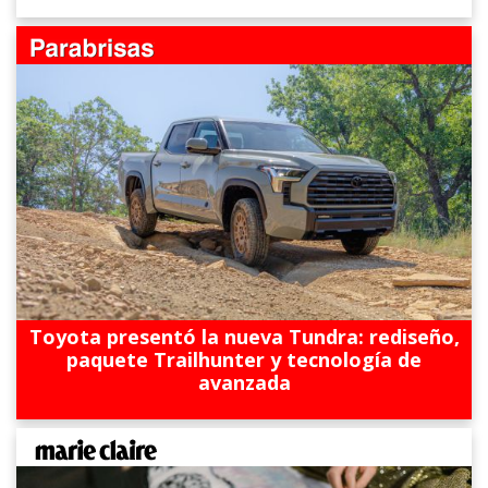
Toyota presentó la nueva Tundra: rediseño,
paquete Trailhunter y tecnología de
avanzada