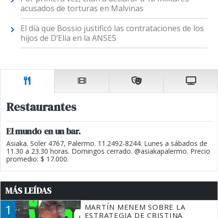
acusados de torturas en Malvinas
El día que Bossio justificó las contrataciones de los
hijos de D’Elía en la ANSES
Restaurantes
El mundo en un bar.
Asiaka. Soler 4767, Palermo. 11.2492-8244. Lunes a sábados de
11.30 a 23.30 horas. Domingos cerrado. @asiakapalermo. Precio
promedio: $ 17.000.
MÁS LEÍDAS
1
MARTÍN MENEM SOBRE LA
ESTRATEGIA DE CRISTINA