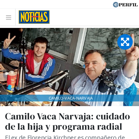
CAMILO-VACA-NARVAJA
Camilo Vaca Narvaja: cuidado
de la hija y programa radial
El ex de Florencia Kirchner es compañero de