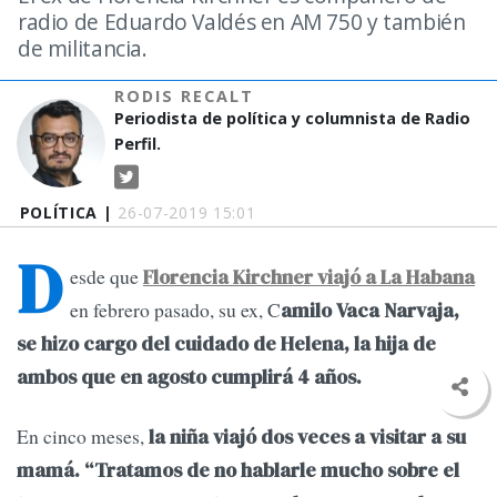
radio de Eduardo Valdés en AM 750 y también
de militancia.
RODIS RECALT
Periodista de política y columnista de Radio
Perfil.
POLÍTICA |
26-07-2019 15:01
D
esde que
Florencia Kirchner viajó a La Habana
en febrero pasado, su ex, C
amilo Vaca Narvaja,
se hizo cargo del cuidado de Helena, la hija de
ambos que en agosto cumplirá 4 años.
En cinco meses,
la niña viajó dos veces a visitar a su
mamá. “Tratamos de no hablarle mucho sobre el