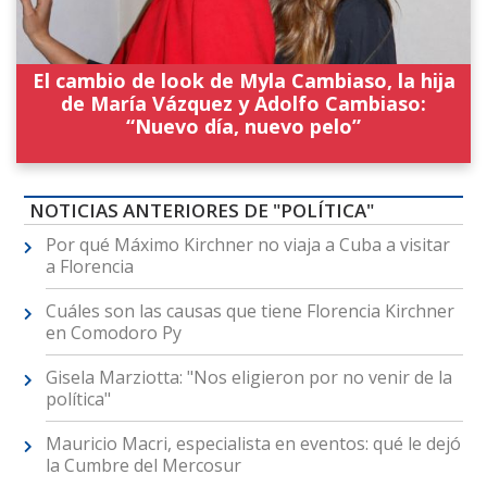
El cambio de look de Myla Cambiaso, la hija
de María Vázquez y Adolfo Cambiaso:
“Nuevo día, nuevo pelo”
NOTICIAS ANTERIORES DE "POLÍTICA"
Por qué Máximo Kirchner no viaja a Cuba a visitar
a Florencia
Cuáles son las causas que tiene Florencia Kirchner
en Comodoro Py
Gisela Marziotta: "Nos eligieron por no venir de la
política"
Mauricio Macri, especialista en eventos: qué le dejó
la Cumbre del Mercosur