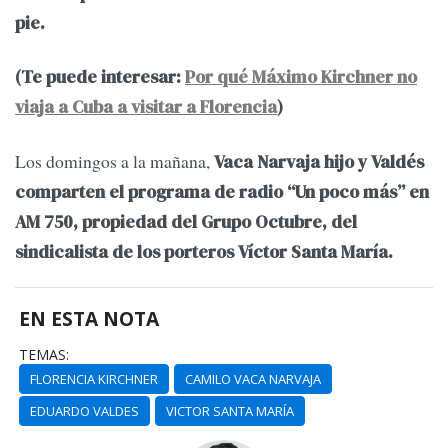
pie.
(Te puede interesar:
Por qué Máximo Kirchner no
viaja a Cuba a visitar a Florencia
)
Los domingos a la mañana,
Vaca Narvaja hijo y Valdés
comparten el programa de radio “Un poco más” en
AM 750, propiedad del Grupo Octubre, del
sindicalista de los porteros Víctor Santa María.
EN ESTA NOTA
TEMAS:
FLORENCIA KIRCHNER
CAMILO VACA NARVAJA
EDUARDO VALDES
VICTOR SANTA MARÍA