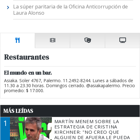
La súper paritaria de la Oficina Anticorrupción de
Laura Alonso
Restaurantes
El mundo en un bar.
Asiaka. Soler 4767, Palermo. 11.2492-8244. Lunes a sábados de
11.30 a 23.30 horas. Domingos cerrado. @asiakapalermo. Precio
promedio: $ 17.000.
MÁS LEÍDAS
1
MARTÍN MENEM SOBRE LA
ESTRATEGIA DE CRISTINA
KIRCHNER: "NO CREO QUE
ALGUIEN DE AFUERA LE PUEDA