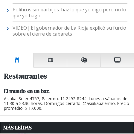
Políticos sin barbijos: haz lo que yo digo pero no lo
que yo hago
VIDEO| El gobernador de La Rioja explicó su furcio
sobre el cierre de cabarets
Restaurantes
El mundo en un bar.
Asiaka. Soler 4767, Palermo. 11.2492-8244. Lunes a sábados de
11.30 a 23.30 horas. Domingos cerrado. @asiakapalermo. Precio
promedio: $ 17.000.
MÁS LEÍDAS