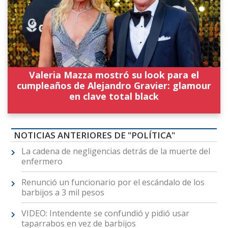
Valeria Mazza mostró su look para el
cumpleaños de Alejandro Gravier: glamour
en clave total black
NOTICIAS ANTERIORES DE "POLÍTICA"
La cadena de negligencias detrás de la muerte del
enfermero
Renunció un funcionario por el escándalo de los
barbijos a 3 mil pesos
VIDEO: Intendente se confundió y pidió usar
taparrabos en vez de barbijos