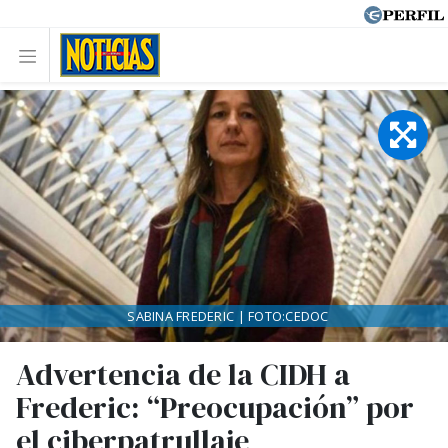
SABINA FREDERIC | FOTO:CEDOC
Advertencia de la CIDH a
Frederic: “Preocupación” por
el ciberpatrullaje