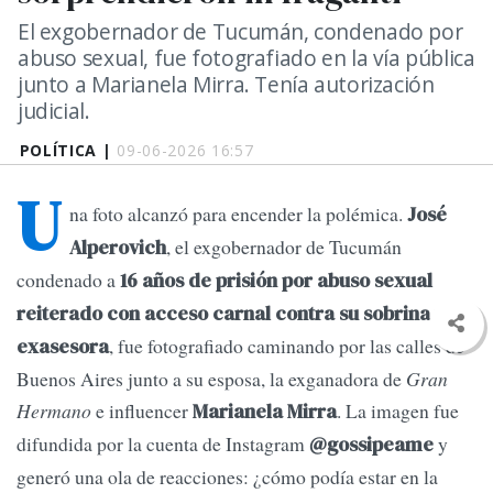
El exgobernador de Tucumán, condenado por
abuso sexual, fue fotografiado en la vía pública
junto a Marianela Mirra. Tenía autorización
judicial.
POLÍTICA |
09-06-2026 16:57
U
na foto alcanzó para encender la polémica.
José
, el exgobernador de Tucumán
Alperovich
condenado a
16 años de prisión por abuso sexual
reiterado con acceso carnal contra su sobrina y
, fue fotografiado caminando por las calles de
exasesora
Buenos Aires junto a su esposa, la exganadora de
Gran
Hermano
e influencer
. La imagen fue
Marianela Mirra
difundida por la cuenta de Instagram
y
@gossipeame
generó una ola de reacciones: ¿cómo podía estar en la