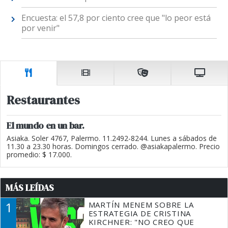
Encuesta: el 57,8 por ciento cree que "lo peor está
por venir"
Restaurantes
El mundo en un bar.
Asiaka. Soler 4767, Palermo. 11.2492-8244. Lunes a sábados de
11.30 a 23.30 horas. Domingos cerrado. @asiakapalermo. Precio
promedio: $ 17.000.
MÁS LEÍDAS
1
MARTÍN MENEM SOBRE LA
ESTRATEGIA DE CRISTINA
KIRCHNER: "NO CREO QUE