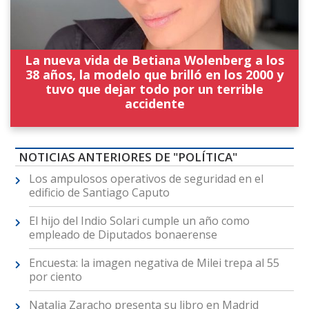
La nueva vida de Betiana Wolenberg a los
38 años, la modelo que brilló en los 2000 y
tuvo que dejar todo por un terrible
accidente
NOTICIAS ANTERIORES DE "POLÍTICA"
Los ampulosos operativos de seguridad en el
edificio de Santiago Caputo
El hijo del Indio Solari cumple un año como
empleado de Diputados bonaerense
Encuesta: la imagen negativa de Milei trepa al 55
por ciento
Natalia Zaracho presenta su libro en Madrid