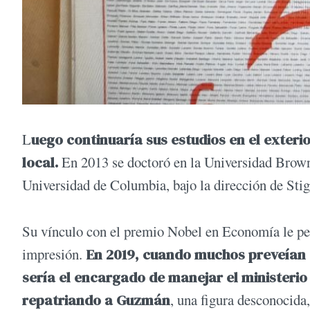
L
uego continuaría sus estudios en el exteri
local.
En 2013 se doctoró en la Universidad Brown
Universidad de Columbia, bajo la dirección de Stigl
Su vínculo con el premio Nobel en Economía le per
impresión.
En 2019, cuando muchos preveían q
sería el encargado de manejar el ministerio
repatriando a Guzmán
, una figura desconocida,