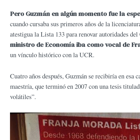
Pero Guzmán en algún momento fue la esper
cuando cursaba sus primeros años de la licenciatu
atestigua la Lista 133 para renovar autoridades de
ministro de Economía iba como vocal de Fr
un vínculo histórico con la UCR.
Cuatro años después, Guzmán se recibiría en esa cas
maestría, que terminó en 2007 con una tesis titulada
volátiles”.