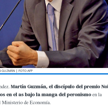
N GUZMÁN | FOTO:AFP
ández.
Martín Guzmán, el discípulo del premio No
años en el as bajo la manga del peronismo
en la
el Ministerio de Economía.