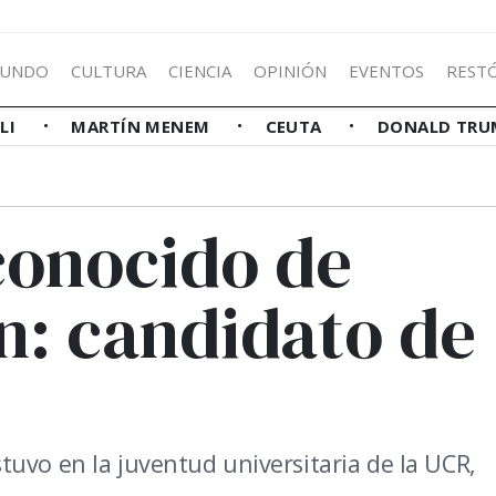
UNDO
CULTURA
CIENCIA
OPINIÓN
EVENTOS
REST
LLI
MARTÍN MENEM
CEUTA
DONALD TRU
conocido de
: candidato de
uvo en la juventud universitaria de la UCR,