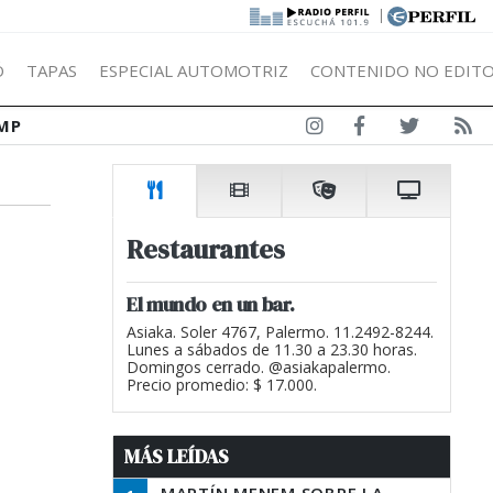
|
Ó
TAPAS
ESPECIAL AUTOMOTRIZ
CONTENIDO NO EDITO
MP
Restaurantes
El mundo en un bar.
Asiaka. Soler 4767, Palermo. 11.2492-8244.
Lunes a sábados de 11.30 a 23.30 horas.
Domingos cerrado. @asiakapalermo.
Precio promedio: $ 17.000.
MÁS LEÍDAS