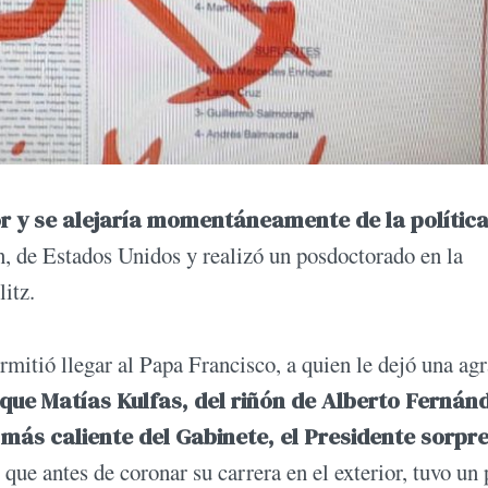
or y se alejaría momentáneamente de la polític
, de Estados Unidos y realizó un posdoctorado en la
itz.
mitió llegar al Papa Francisco, a quien le dejó una ag
ue Matías Kulfas, del riñón de Alberto Fernán
 más caliente del Gabinete, el Presidente sorpr
 que antes de coronar su carrera en el exterior, tuvo un