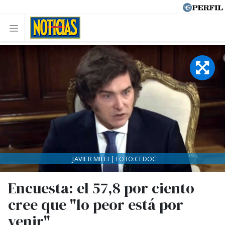
JAVIER MILEI | FOTO:CEDOC
Encuesta: el 57,8 por ciento
cree que "lo peor está por
venir"