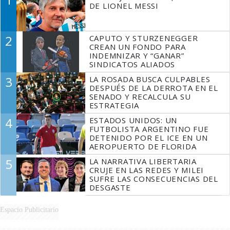
DE LIONEL MESSI
2
CAPUTO Y STURZENEGGER
CREAN UN FONDO PARA
INDEMNIZAR Y “GANAR”
SINDICATOS ALIADOS
3
LA ROSADA BUSCA CULPABLES
DESPUÉS DE LA DERROTA EN EL
SENADO Y RECALCULA SU
ESTRATEGIA
4
ESTADOS UNIDOS: UN
FUTBOLISTA ARGENTINO FUE
DETENIDO POR EL ICE EN UN
AEROPUERTO DE FLORIDA
5
LA NARRATIVA LIBERTARIA
CRUJE EN LAS REDES Y MILEI
SUFRE LAS CONSECUENCIAS DEL
DESGASTE
Espacio Publicitario