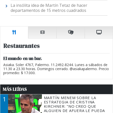
La insólita idea de Martín Tetaz de hacer
departamentos de 15 metros cuadrados
Restaurantes
El mundo en un bar.
Asiaka. Soler 4767, Palermo. 11.2492-8244. Lunes a sábados de
11.30 a 23.30 horas. Domingos cerrado. @asiakapalermo. Precio
promedio: $ 17.000.
MÁS LEÍDAS
1
MARTÍN MENEM SOBRE LA
ESTRATEGIA DE CRISTINA
KIRCHNER: "NO CREO QUE
ALGUIEN DE AFUERA LE PUEDA