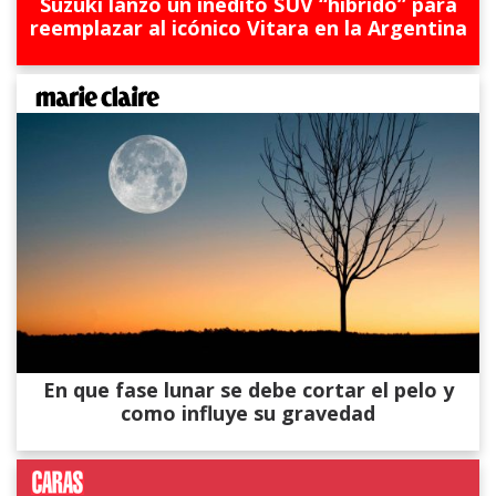
Suzuki lanzó un inédito SUV “híbrido” para
reemplazar al icónico Vitara en la Argentina
En que fase lunar se debe cortar el pelo y
como influye su gravedad