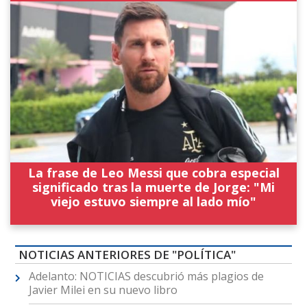
La frase de Leo Messi que cobra especial
significado tras la muerte de Jorge: "Mi
viejo estuvo siempre al lado mío"
NOTICIAS ANTERIORES DE "POLÍTICA"
Adelanto: NOTICIAS descubrió más plagios de
Javier Milei en su nuevo libro