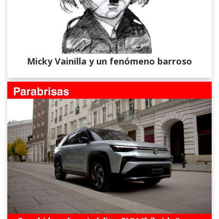
Micky Vainilla y un fenómeno barroso