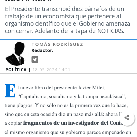
El Presidente transcribió diez párrafos de un
trabajo de un economista que pertenece al
organismo científico que el Gobierno amenaza
con cerrar. Adelanto de la tapa de NOTICIAS.
TOMÁS RODRÍGUEZ
Redactor.
POLÍTICA |
18-05-2024 14:21
E
l nuevo libro del presidente Javier Milei,
“Capitalismo, socialismo y la trampa neoclásica”,
tiene plagios. Y no sólo no es la primera vez que lo hace,
sino que en esta ocasión dio un paso más allá: ahora llegó
a copiar
,
fragmentos de un investigador del Conicet
el mismo organismo que su gobierno parece empeñado en