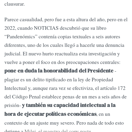
clausurar.
Parece casualidad, pero fue a esta altura del año, pero en el
2022, cuando NOTICIAS descubrió que su libro
“Pandenómics” contenía copias textuales a seis autores
diferentes, uno de los cuales llegó a hacerle una denuncia
judicial. El nuevo hurto reactualiza esta investigación y
vuelve a poner el foco en dos preocupaciones centrales:
-
pone en duda la honorabilidad del Presidente
plagiar es un delito tipificado en la ley de Propiedad
Intelectual y, aunque rara vez se efectiviza, el artículo 172
del Código Penal establece penas de un mes a seis años de
prisión-
y también su capacidad intelectual a la
, en un
hora de ejecutar políticas económicas
contexto de un ajuste muy severo. Pero nada de todo esto
detiene a
Milei, el maestro del copy paste.