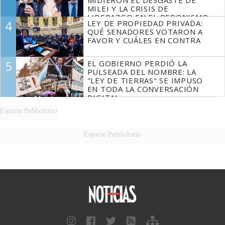
MILEI Y LA CRISIS DE
LIDERAZGO EN EL PERONISMO
4
LEY DE PROPIEDAD PRIVADA:
QUÉ SENADORES VOTARON A
FAVOR Y CUÁLES EN CONTRA
5
EL GOBIERNO PERDIÓ LA
PULSEADA DEL NOMBRE: LA
"LEY DE TIERRAS" SE IMPUSO
EN TODA LA CONVERSACIÓN
DIGITAL
Espacio Publicitario
Espacio Publicitario