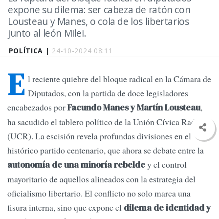
expone su dilema: ser cabeza de ratón con
Lousteau y Manes, o cola de los libertarios
junto al león Milei.
POLÍTICA |
24-10-2024 08:11
E
l reciente quiebre del bloque radical en la Cámara de
Diputados, con la partida de doce legisladores
encabezados por
,
Facundo Manes y Martín Lousteau
ha sacudido el tablero político de la Unión Cívica Radical
(UCR). La escisión revela profundas divisiones en el
histórico partido centenario, que ahora se debate entre la
y el control
autonomía de una minoría rebelde
mayoritario de aquellos alineados con la estrategia del
oficialismo libertario. El conflicto no solo marca una
fisura interna, sino que expone el
dilema de identidad y