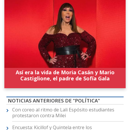
Así era la vida de Moria Casán y Mario
Castiglione, el padre de Sofía Gala
NOTICIAS ANTERIORES DE "POLÍTICA"
Con coreo al ritmo de Lali Espósito estudiantes
protestaron contra Milei
Encuesta: Kicillof y Quintela entre los