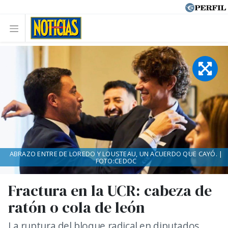
ABRAZO ENTRE DE LOREDO Y LOUSTEAU, UN ACUERDO QUE CAYÓ. |
FOTO:CEDOC
Fractura en la UCR: cabeza de
ratón o cola de león
La ruptura del bloque radical en diputados